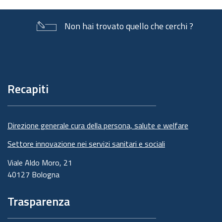
Non hai trovato quello che cerchi ?
Piè
di
pagina
Recapiti
Direzione generale cura della persona, salute e welfare
Settore innovazione nei servizi sanitari e sociali
Viale Aldo Moro, 21
40127 Bologna
Trasparenza