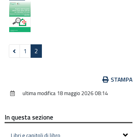
Precedenti
1
2
30
elementi
Azioni
STAMPA
sul
ultima modifica
18 maggio 2026 08:14
documento
In questa sezione
Libri e capitoli di libro