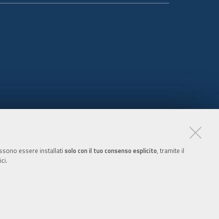
possono essere installati
solo con il tuo consenso esplicito
, tramite il
ci.