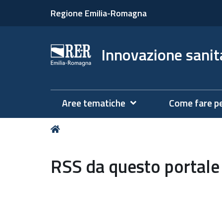
Regione Emilia-Romagna
Innovazione sanita
Aree tematiche
Come fare p
Tu
Home
sei
qui:
RSS da questo portale