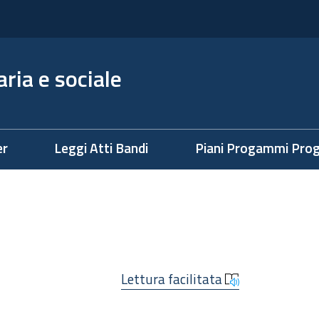
ria e sociale
er
Leggi Atti Bandi
Piani Progammi Prog
Lettura facilitata