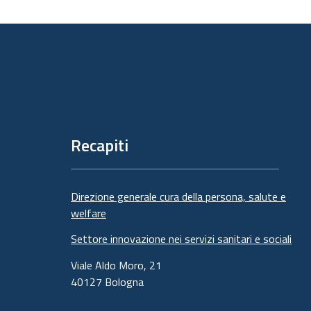
Piè
di
pagina
Recapiti
Direzione generale cura della persona, salute e
welfare
Settore innovazione nei servizi sanitari e sociali
Viale Aldo Moro, 21
40127 Bologna