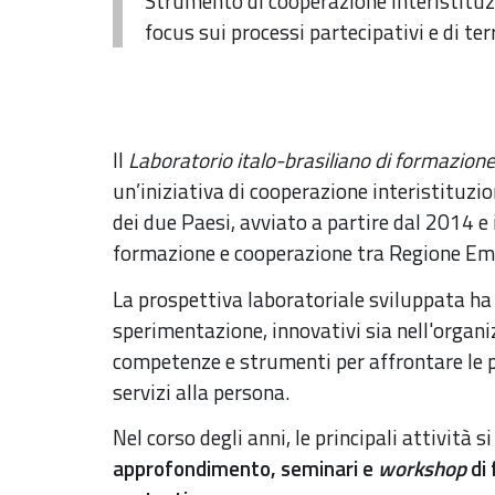
Strumento di cooperazione interistitu
focus sui processi partecipativi e di ter
Il
Laboratorio italo-brasiliano di formazione,
un’iniziativa di cooperazione interistituzion
dei due Paesi, avviato a partire dal 2014 e 
formazione e cooperazione tra Regione Em
La prospettiva laboratoriale sviluppata ha 
sperimentazione, innovativi sia nell'organiz
competenze e strumenti per affrontare le pri
servizi alla persona.
Nel corso degli anni, le principali attività 
approfondimento, seminari e
workshop
di