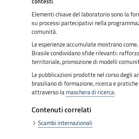
contesti
.
Elementi chiave del laboratorio sono la fo
su processi partecipativi nella programmazi
comunità.
Le esperienze accumulate mostrano come, pu
Brasile condividano sfide rilevanti: raffor
territoriale, promozione di modelli comunit
Le pubblicazioni prodotte nel corso degli a
brasiliano di formazione, ricerca e pratiche 
attraverso la
maschera di ricerca
.
Contenuti correlati
Scambi internazionali