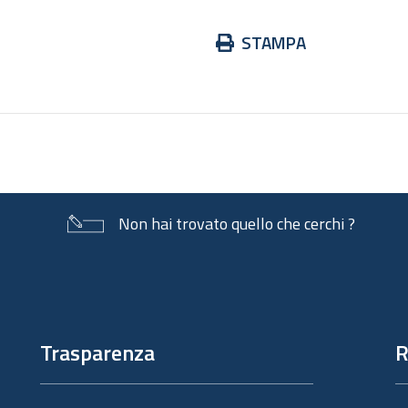
Azioni
STAMPA
sul
documento
Non hai trovato quello che cerchi ?
Trasparenza
R