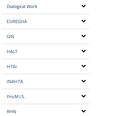
Dialogical Work
EUREGHA
GIN
HALT
HTAi
INAHTA
Pro.M.I.S.
RHN