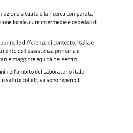
rmazione situata e la ricerca comparata
one locale, cure intermedie e ospedali di
r nelle differenze di contesto, Italia e
zamento dell’assistenza primaria e
ari e maggiore equità nei servizi.
nni nell’ambito del Laboratorio italo-
in salute collettiva sono reperibili