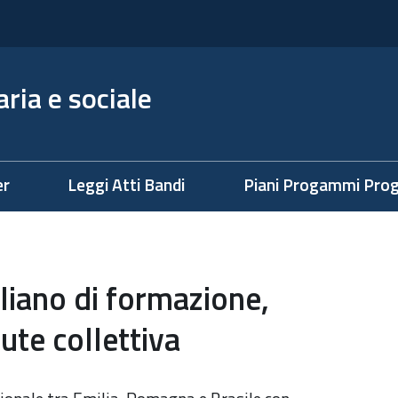
ria e sociale
er
Leggi Atti Bandi
Piani Progammi Prog
iliano di formazione,
lute collettiva