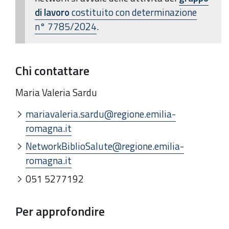
di lavoro
costituito con determinazione
n°
7785/2024
.
Chi contattare
Maria Valeria Sardu
mariavaleria.sardu@regione.emilia-
romagna.it
NetworkBiblioSalute@regione.emilia-
romagna.it
051 5277192
Per approfondire