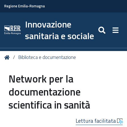
Regione Emilia-Romagna
Innovazione
SEARC
Togg
sanitaria e sociale
Tu
Home
Biblioteca e documentazione
sei
qui:
Network per la
documentazione
scientifica in sanità
Lettura facilitata