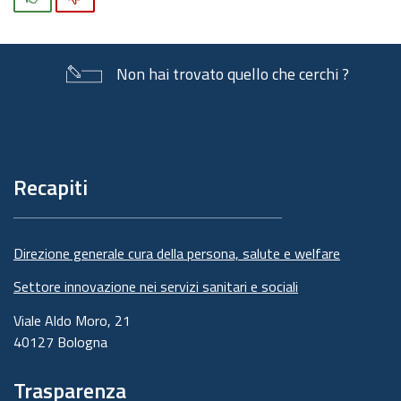
Non hai trovato quello che cerchi ?
Piè
di
pagina
Recapiti
Direzione generale cura della persona, salute e welfare
Settore innovazione nei servizi sanitari e sociali
Viale Aldo Moro, 21
40127 Bologna
Trasparenza