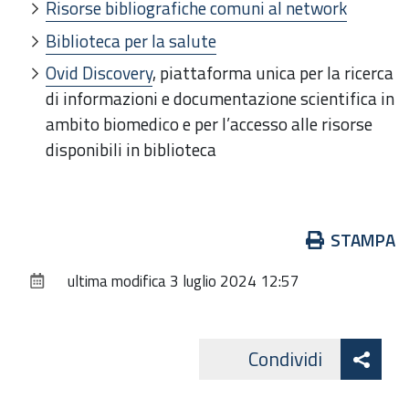
Risorse bibliografiche comuni al network
Biblioteca per la salute
Ovid Discovery
, piattaforma unica per la ricerca
di informazioni e documentazione scientifica in
ambito biomedico e per l’accesso alle risorse
disponibili in biblioteca
Azioni
STAMPA
sul
ultima modifica
3 luglio 2024 12:57
documento
Att
Condividi
Facebo
cond