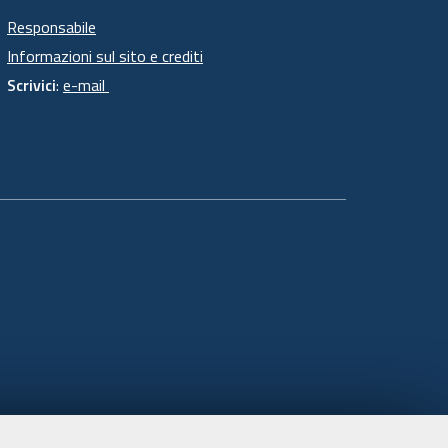
Responsabile
Informazioni sul sito e crediti
Scrivici
:
e-mail