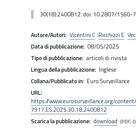
30(18):2400812. doi: 10.2807/1560-
Autore/Autori
:
Vicentini C
Ricchizzi E
Vec
Data di pubblicazione
:
08/05/2025
Tipo di pubblicazione
:
articoli di rivista
Lingua della pubblicazione
:
Inglese
Collana/Pubblicato in
:
Euro Surveillance
URL
:
https://www.eurosurveillance.org/conten
7917.ES.2025.30.18.2400812
Scarica la pubblicazione
:
download
(PDF, 0