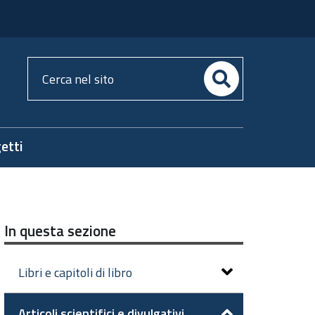
Cerca
nel
sito
etti
In questa sezione
Libri e capitoli di libro
Articoli scientifici e divulgativi