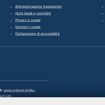
Amministrazione trasparente
Note legali e copyright
Privacy e cookie
Gestisci i cookie
Dichiarazione di accessibilità
b
:
www.regione.emilia-
.it/urp
 verde:
800.66.22.00