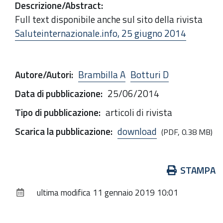
Descrizione/Abstract
:
Full text disponibile anche sul sito della rivista
Saluteinternazionale.info, 25 giugno 2014
Autore/Autori
:
Brambilla A
Botturi D
Data di pubblicazione
:
25/06/2014
Tipo di pubblicazione
:
articoli di rivista
Scarica la pubblicazione
:
download
(PDF, 0.38 MB)
Azioni
STAMPA
sul
ultima modifica
11 gennaio 2019 10:01
documento