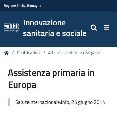
Regione Emilia-Romagna
Innovazione
SEARC
Togg
sanitaria e sociale
Tu
Home
Pubblicazioni
Articoli scientifici e divulgativi
sei
qui:
Assistenza primaria in
Europa
Saluteinternazionale.info, 25 giugno 2014