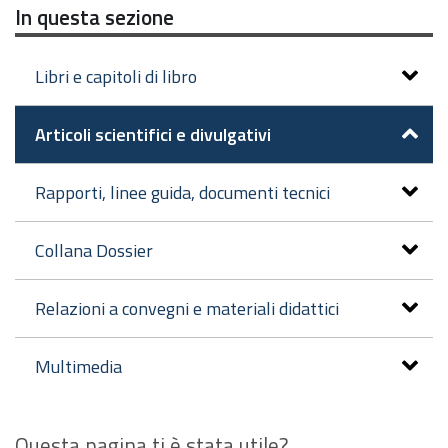
In questa sezione
Libri e capitoli di libro
Articoli scientifici e divulgativi
Rapporti, linee guida, documenti tecnici
Collana Dossier
Relazioni a convegni e materiali didattici
Multimedia
Questa pagina ti è stata utile?