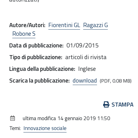
Autore/Autori
:
Fiorentini GL
Ragazzi G
Robone S
Data di pubblicazione
:
01/09/2015
Tipo di pubblicazione
:
articoli di rivista
Lingua della pubblicazione
:
Inglese
Scarica la pubblicazione
:
download
(PDF, 0.08 MB)
Azioni
STAMPA
sul
ultima modifica
14 gennaio 2019 11:50
documento
Temi:
Innovazione sociale