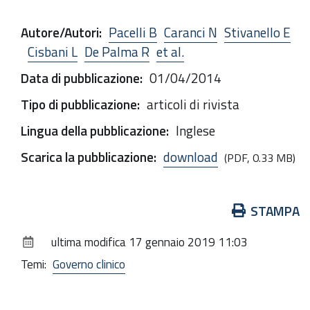
Autore/Autori
:
Pacelli B
Caranci N
Stivanello E
Cisbani L
De Palma R
et al.
Data di pubblicazione
:
01/04/2014
Tipo di pubblicazione
:
articoli di rivista
Lingua della pubblicazione
:
Inglese
Scarica la pubblicazione
:
download
(PDF, 0.33 MB)
Azioni
STAMPA
sul
ultima modifica
17 gennaio 2019 11:03
documento
Temi:
Governo clinico