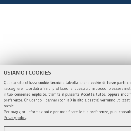
USIAMO I COOKIES
Questo sito utilizza
cookie tecnici
e talvolta anche
cookie di terze parti
ch
raccogliere i tuoi dati a fini di profilazione; questi ultimi possono essere inst
il tuo consenso esplicito
, tramite il pulsante
Accetta tutto
, oppure modif
preferenze. Chiudendo il banner (con la X in alto a destra) verranno utilizzati
tecnici.
Per maggiori informazioni e per modificare le tue preferenze, puoi consult
Privacy policy
.