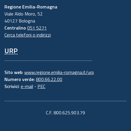
Regione Emilia-Romagna
Viale Aldo Moro, 52
40127 Bologna
Centralino
051 5271
Cerca telefoni o indirizzi
URP
Sito web
:
www.regione.emilia-romagna.it/urp
Numero verde:
800.66.22.00
Scrivici
:
e-mail
-
PEC
C.F. 800.625.903.79