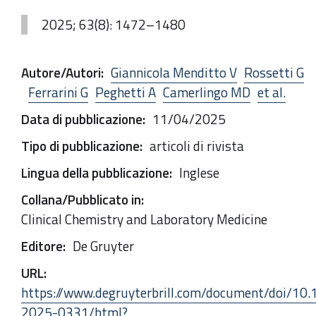
2025; 63(8): 1472–1480
Autore/Autori
:
Giannicola Menditto V
Rossetti G
Ferrarini G
Peghetti A
Camerlingo MD
et al.
Data di pubblicazione
:
11/04/2025
Tipo di pubblicazione
:
articoli di rivista
Lingua della pubblicazione
:
Inglese
Collana/Pubblicato in
:
Clinical Chemistry and Laboratory Medicine
Editore
:
De Gruyter
URL
:
https://www.degruyterbrill.com/document/doi/10.
2025-0331/html?