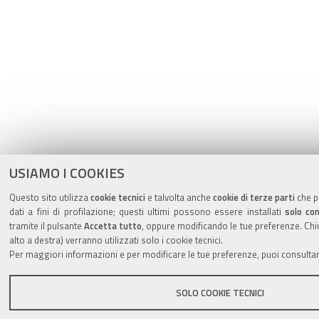
USIAMO I COOKIES
Questo sito utilizza
cookie tecnici
e talvolta anche
cookie di terze parti
che p
dati a fini di profilazione; questi ultimi possono essere installati
solo con
tramite il pulsante
Accetta tutto
, oppure modificando le tue preferenze. Chiu
alto a destra) verranno utilizzati solo i cookie tecnici.
Per maggiori informazioni e per modificare le tue preferenze, puoi consulta
SOLO COOKIE TECNICI