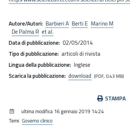
Autore/Autori
:
Barbieri A
Berti E
Marino M
De Palma R
et al.
Data di pubblicazione
:
02/05/2014
Tipo di pubblicazione
:
articoli di rivista
Lingua della pubblicazione
:
Inglese
Scarica la pubblicazione
:
download
(PDF, 0.43 MB)
Azioni
STAMPA
sul
ultima modifica
16 gennaio 2019 14:24
documento
Temi:
Governo clinico