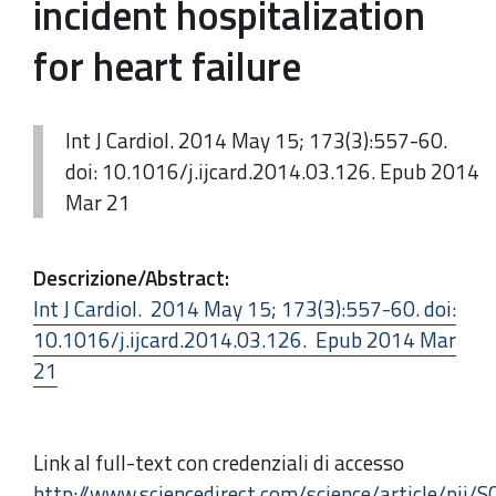
incident hospitalization
for heart failure
Int J Cardiol. 2014 May 15; 173(3):557-60.
doi: 10.1016/j.ijcard.2014.03.126. Epub 2014
Mar 21
Descrizione/Abstract
:
Int J Cardiol. 2014 May 15; 173(3):557-60. doi:
10.1016/j.ijcard.2014.03.126. Epub 2014 Mar
21
Link al full-text con credenziali di accesso
http://www.sciencedirect.com/science/article/p