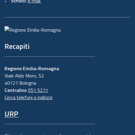
Scrivici
:
e-mail
Recapiti
Regione Emilia-Romagna
Viale Aldo Moro, 52
40127 Bologna
Centralino
051 5271
Cerca telefoni o indirizzi
URP