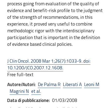
process going from evaluation of the quality of
evidence and benefit-risk profile to the judgment
of the strength of
recommendations
, in this
experience, it proved very useful to combine
methodologic rigor with the interdisciplinary
participation that is important in the definition
of evidence based
clinical
policies.
J Clin Oncol. 2008 Mar 1;26(7):1033-9. doi:
10.1200/JCO.2007.12.1608.
Free full-text
Autore/Autori
:
De Palma R
Liberati A
Leoni M
Magrini N
et al.
Data di pubblicazione
:
01/03/2008