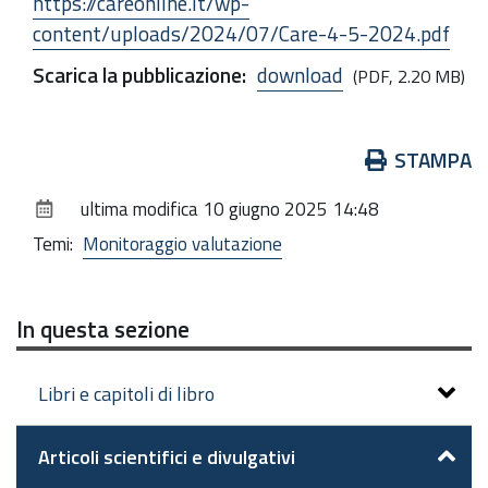
https://careonline.it/wp-
content/uploads/2024/07/Care-4-5-2024.pdf
Scarica la pubblicazione
:
download
(PDF, 2.20 MB)
Azioni
STAMPA
sul
ultima modifica
10 giugno 2025 14:48
documento
Temi:
Monitoraggio valutazione
In questa sezione
Libri e capitoli di libro
Articoli scientifici e divulgativi