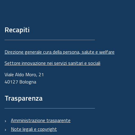
Piè
di
pagina
Recapiti
Direzione generale cura della persona, salute e welfare
Settore innovazione nei servizi sanitari e sociali
Viale Aldo Moro, 21
40127 Bologna
Trasparenza
Amministrazione trasparente
Note legali e copyright