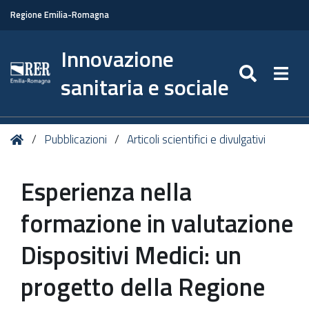
Regione Emilia-Romagna
Innovazione
SEARC
Togg
sanitaria e sociale
Tu
Home
Pubblicazioni
Articoli scientifici e divulgativi
sei
qui:
Esperienza nella
formazione in valutazione
Dispositivi Medici: un
progetto della Regione