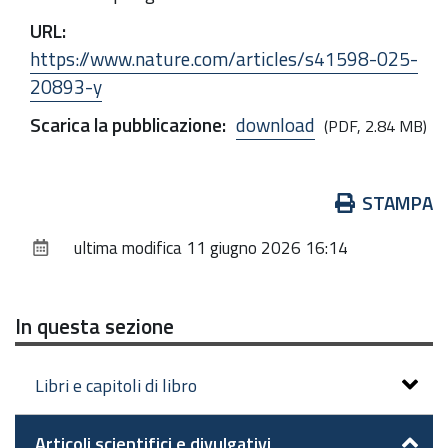
URL
:
https://www.nature.com/articles/s41598-025-
20893-y
Scarica la pubblicazione
:
download
(PDF, 2.84 MB)
Azioni
STAMPA
sul
ultima modifica
11 giugno 2026 16:14
documento
In questa sezione
Libri e capitoli di libro
Articoli scientifici e divulgativi