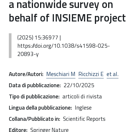
a nationwide survey on
behalf of INSIEME project
(2025) 15:36977 |
https://doi.org/10.1038/s41598-025-
20893-y
Autore/Autori
:
Meschiari M
Ricchizzi E
et al.
Data di pubblicazione
:
22/10/2025
Tipo di pubblicazione
:
articoli di rivista
Lingua della pubblicazione
:
Inglese
Collana/Pubblicato in
:
Scientific Reports
Editore
:
Springer Nature