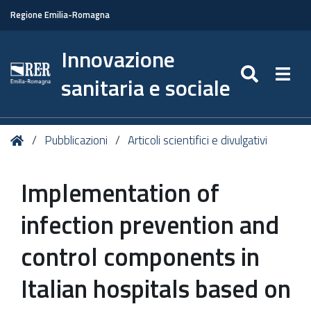
Regione Emilia-Romagna
Innovazione
SEARC
Togg
sanitaria e sociale
Tu
Home
Pubblicazioni
Articoli scientifici e divulgativi
sei
qui:
Implementation of
infection prevention and
control components in
Italian hospitals based on