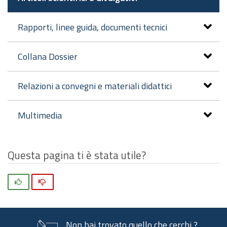
Rapporti, linee guida, documenti tecnici
Collana Dossier
Relazioni a convegni e materiali didattici
Multimedia
Questa pagina ti è stata utile?
Si
No
Non hai trovato quello che cerchi ?