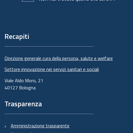
Piè
di
pagina
Recapiti
Direzione generale cura della persona, salute e welfare
Settore innovazione nei servizi sanitari e sociali
Viale Aldo Moro, 21
40127 Bologna
Trasparenza
Amministrazione trasparente