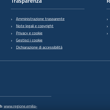
Trasparenza
R
Amministrazione trasparente
Note legali e copyright
Privacy e cookie
Gestisci i cookie
Dichiarazione di accessibilità
b
:
www.regione.emilia-