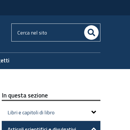
Cerca
nel
sito
etti
In questa sezione
Libri e capitoli di libro
Articoli scientifici e divulgativi