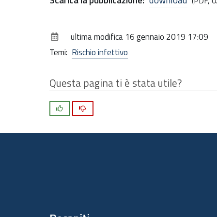
(PDF, 0
ultima modifica
16 gennaio 2019 17:09
Temi:
Rischio infettivo
Questa pagina ti è stata utile?
Si
No
Piè
di
pagina