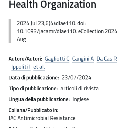
Health Organization
2024 Jul 23;6(4):dlae110. doi:
10.1093/jacamr/dlae110. eCollection 2024
Aug
Autore/Autori
:
Gagliotti C
Cangini A
Da Cas R
Ippoliti I
et al.
Data di pubblicazione
:
23/07/2024
Tipo di pubblicazione
:
articoli di rivista
Lingua della pubblicazione
:
Inglese
Collana/Pubblicato in
:
JAC Antimicrobial Resistance