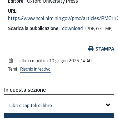
Editore
:
Oxford University Press
URL
:
https://www.ncbi.nlm.nih.gov/pmc/articles/PMC1
Scarica la pubblicazione
:
download
(PDF, 0.31 MB)
Azioni
STAMPA
sul
ultima modifica
10 giugno 2025 14:40
documento
Temi:
Rischio infettivo
In questa sezione
Libri e capitoli di libro