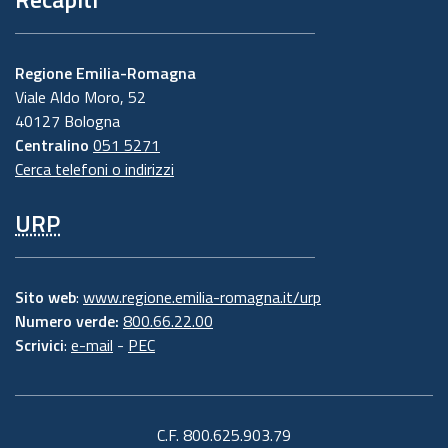
Regione Emilia-Romagna
Viale Aldo Moro, 52
40127 Bologna
Centralino
051 5271
Cerca telefoni o indirizzi
URP
Sito web
:
www.regione.emilia-romagna.it/urp
Numero verde:
800.66.22.00
Scrivici
:
e-mail
-
PEC
C.F. 800.625.903.79