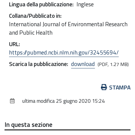
Lingua della pubblicazione
:
Inglese
Collana/Pubblicato in
:
International Journal of Environmental Research
and Public Health
URL
:
https://pubmed.ncbi.nlm.nih.gov/32455694/
Scarica la pubblicazione
:
download
(PDF, 1.27 MB)
Azioni
STAMPA
sul
ultima modifica
25 giugno 2020 15:24
documento
In questa sezione