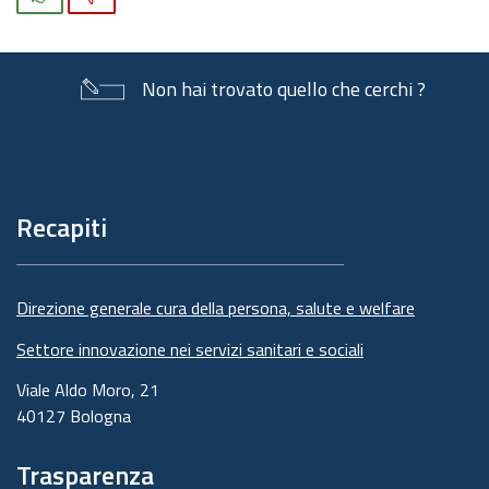
Non hai trovato quello che cerchi ?
Piè
di
pagina
Recapiti
Direzione generale cura della persona, salute e welfare
Settore innovazione nei servizi sanitari e sociali
Viale Aldo Moro, 21
40127 Bologna
Trasparenza