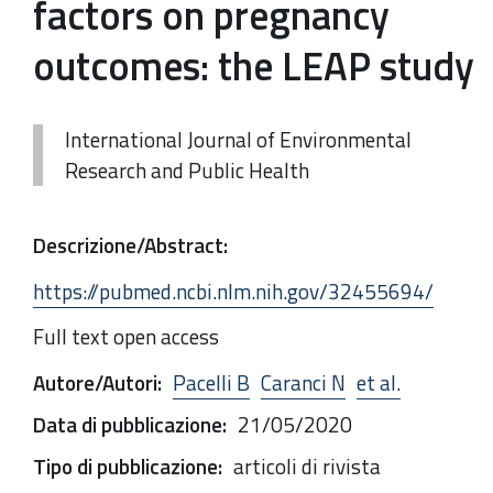
factors on pregnancy
outcomes: the LEAP study
International Journal of Environmental
Research and Public Health
Descrizione/Abstract
:
https://pubmed.ncbi.nlm.nih.gov/32455694/
Full text open access
Autore/Autori
:
Pacelli B
Caranci N
et al.
Data di pubblicazione
:
21/05/2020
Tipo di pubblicazione
:
articoli di rivista