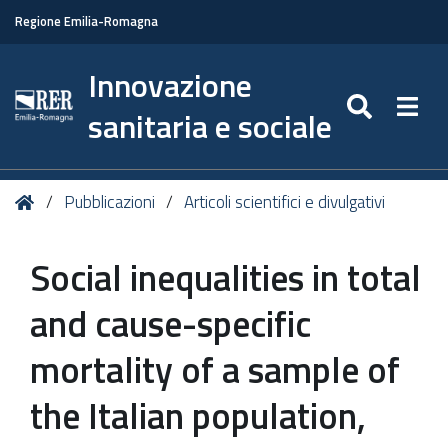
Regione Emilia-Romagna
Innovazione
SEARC
Togg
sanitaria e sociale
Tu
Home
Pubblicazioni
Articoli scientifici e divulgativi
sei
qui:
Social inequalities in total
and cause-specific
mortality of a sample of
the Italian population,