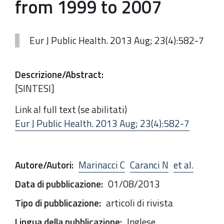
from 1999 to 2007
Eur J Public Health. 2013 Aug; 23(4):582-7
Descrizione/Abstract
:
[SINTESI]
Link al full text (se abilitati)
Eur J Public Health. 2013 Aug; 23(4):582-7
Autore/Autori
:
Marinacci C
Caranci N
et al.
Data di pubblicazione
:
01/08/2013
Tipo di pubblicazione
:
articoli di rivista
Lingua della pubblicazione
:
Inglese