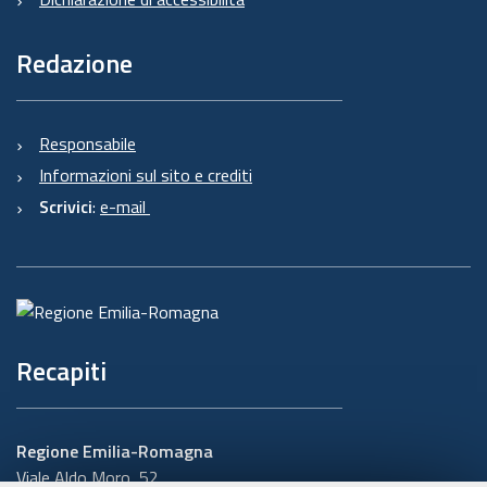
Redazione
Responsabile
Informazioni sul sito e crediti
Scrivici
:
e-mail
Recapiti
Regione Emilia-Romagna
Viale Aldo Moro, 52