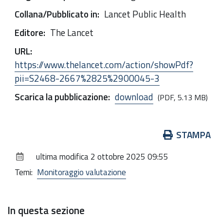
Collana/Pubblicato in
:
Lancet Public Health
Editore
:
The Lancet
URL
:
https://www.thelancet.com/action/showPdf?
pii=S2468-2667%2825%2900045-3
Scarica la pubblicazione
:
download
(PDF, 5.13 MB)
Azioni
STAMPA
sul
ultima modifica
2 ottobre 2025 09:55
documento
Temi:
Monitoraggio valutazione
In questa sezione