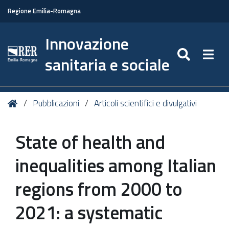
Regione Emilia-Romagna
Innovazione
SEARC
Togg
sanitaria e sociale
Tu
Home
Pubblicazioni
Articoli scientifici e divulgativi
sei
qui:
State of health and
inequalities among Italian
regions from 2000 to
2021: a systematic