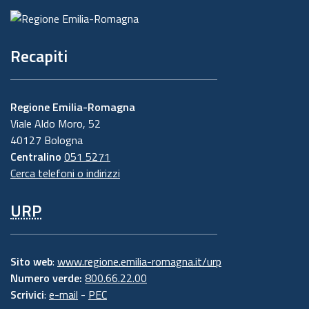
Recapiti
Regione Emilia-Romagna
Viale Aldo Moro, 52
40127 Bologna
Centralino
051 5271
Cerca telefoni o indirizzi
URP
Sito web
:
www.regione.emilia-romagna.it/urp
Numero verde:
800.66.22.00
Scrivici
:
e-mail
-
PEC