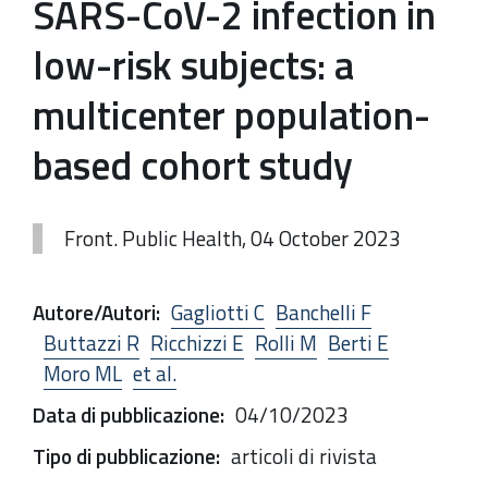
SARS-CoV-2 infection in
low-risk subjects: a
multicenter population-
based cohort study
Front. Public Health, 04 October 2023
Autore/Autori
:
Gagliotti C
Banchelli F
Buttazzi R
Ricchizzi E
Rolli M
Berti E
Moro ML
et al.
Data di pubblicazione
:
04/10/2023
Tipo di pubblicazione
:
articoli di rivista