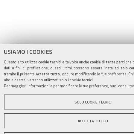
USIAMO I COOKIES
Questo sito utilizza
cookie tecnici
e talvolta anche
cookie di terze parti
che p
dati a fini di profilazione; questi ultimi possono essere installati
solo co
tramite il pulsante
Accetta tutto
, oppure modificando le tue preferenze. Chi
alto a destra) verranno utilizzati solo i cookie tecnici.
Per maggiori informazioni e per modificare le tue preferenze, puoi consulta
SOLO COOKIE TECNICI
ACCETTA TUTTO