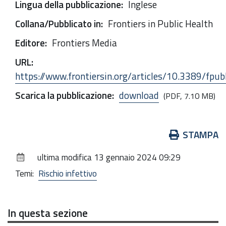
Lingua della pubblicazione
:
Inglese
Collana/Pubblicato in
:
Frontiers in Public Health
Editore
:
Frontiers Media
URL
:
https://www.frontiersin.org/articles/10.3389/fpu
Scarica la pubblicazione
:
download
(PDF, 7.10 MB)
Azioni
STAMPA
sul
ultima modifica
13 gennaio 2024 09:29
documento
Temi:
Rischio infettivo
In questa sezione