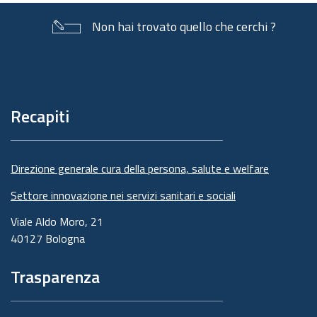
Non hai trovato quello che cerchi ?
Piè
di
pagina
Recapiti
Direzione generale cura della persona, salute e welfare
Settore innovazione nei servizi sanitari e sociali
Viale Aldo Moro, 21
40127 Bologna
Trasparenza