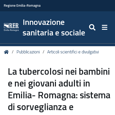
Regione Emilia-Romagna
Innovazione
SEARC
Togg
sanitaria e sociale
Tu
Home
Pubblicazioni
Articoli scientifici e divulgativi
sei
qui:
La tubercolosi nei bambini
e nei giovani adulti in
Emilia- Romagna: sistema
di sorveglianza e