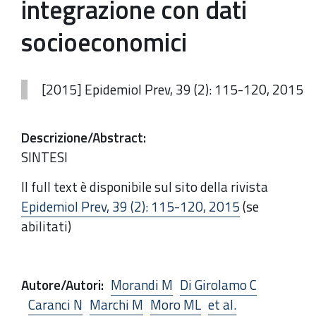
integrazione con dati
socioeconomici
[2015] Epidemiol Prev, 39 (2): 115-120, 2015
Descrizione/Abstract
:
SINTESI
Il full text è disponibile sul sito della rivista
Epidemiol Prev, 39 (2): 115-120, 2015
(se
abilitati)
Autore/Autori
:
Morandi M
Di Girolamo C
Caranci N
Marchi M
Moro ML
et al.