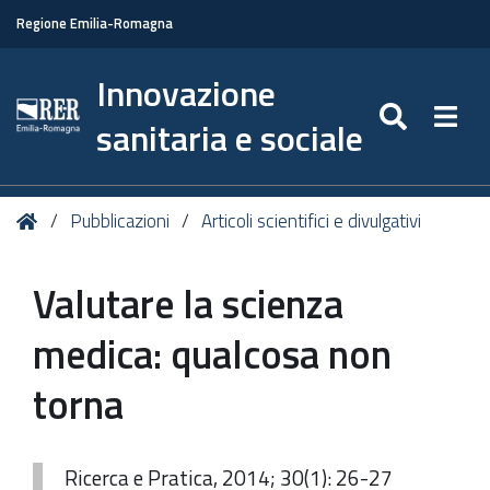
Regione Emilia-Romagna
Innovazione
SEARC
Togg
sanitaria e sociale
Tu
Home
Pubblicazioni
Articoli scientifici e divulgativi
sei
qui:
Valutare la scienza
medica: qualcosa non
torna
Ricerca e Pratica, 2014; 30(1): 26-27