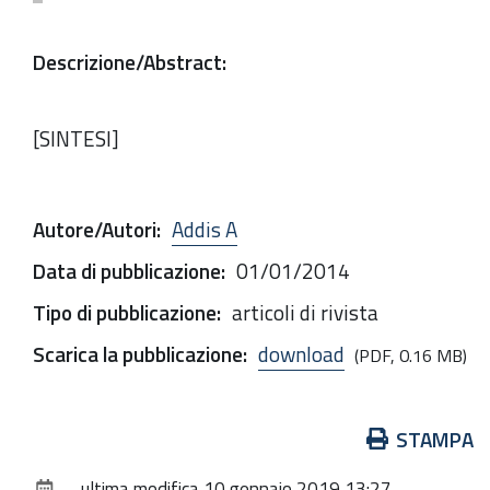
Descrizione/Abstract
:
[SINTESI]
Autore/Autori
:
Addis A
Data di pubblicazione
:
01/01/2014
Tipo di pubblicazione
:
articoli di rivista
Scarica la pubblicazione
:
download
(PDF, 0.16 MB)
Azioni
STAMPA
sul
ultima modifica
10 gennaio 2019 13:27