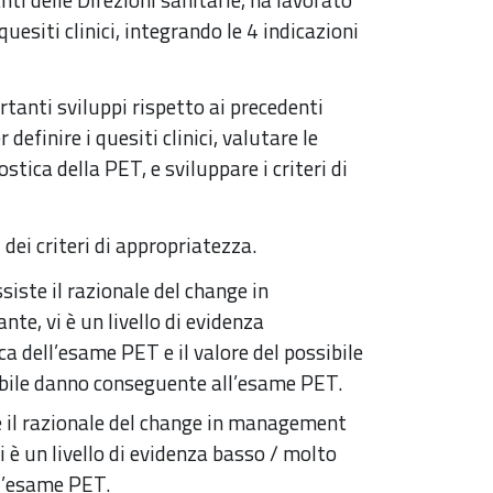
quesiti clinici, integrando le 4 indicazioni
rtanti sviluppi rispetto ai precedenti
efinire i quesiti clinici, valutare le
stica della PET, e sviluppare i criteri di
dei criteri di appropriatezza.
ssiste il razionale del change in
te, vi è un livello di evidenza
 dell’esame PET e il valore del possibile
sibile danno conseguente all’esame PET.
ste il razionale del change in management
 è un livello di evidenza basso / molto
l’esame PET.