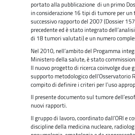
portato alla pubblicazione di un primo Dos
in considerazione 16 tipi di tumore per un to
successivo rapporto del 2007 (Dossier 157
precedente ed è stato integrato dell’analisi 
di 18 tumori valutati) e un numero compless
Nel 2010, nell’ambito del Progamma integ
Ministero della salute, è stato commissio
Il nuovo progetto di ricerca coinvolge due gr
supporto metodologico dell‘Osservatorio Re
compito di definire i criteri per l’uso appro
Il presente documento sul tumore dell’esofa
nuovi rapporti.
Il gruppo di lavoro, coordinato dall’ORI e co
discipline della medicina nucleare, radiolog
pneumologia, ematologia e da rappresentant