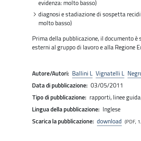
evidenza: molto basso)
diagnosi e stadiazione di sospetta recidiv
molto basso)
Prima della pubblicazione, il documento è s
esterni al gruppo di lavoro e alla Regione
Autore/Autori
:
Ballini L
Vignatelli L
Negr
Data di pubblicazione
:
03/05/2011
Tipo di pubblicazione
:
rapporti, linee guid
Lingua della pubblicazione
:
Inglese
Scarica la pubblicazione
:
download
(PDF, 1