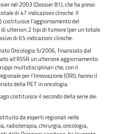
sier nel 2003 (Dossier 81), che ha preso
tale di 47 indicazioni cliniche. Il
) costituisce l’aggiornamento del
di ulteriori 2 tipi di tumore (per un totale
ivo di 65 indicazioni cliniche.
rato Oncologia 5/2006, finanziato dal
nato all’ASSR un ulteriore aggiornamento.
uppi multidisciplinari che, con il
gionale per l’Innovazione (ORI), hanno il
priato della PET in oncologia.
go costituisce il secondo della serie dei
stituito da esperti regionali nelle
ia, radioterapia, chirurgia, oncologia,
i delle Direzioni sanitarie, ha lavorato