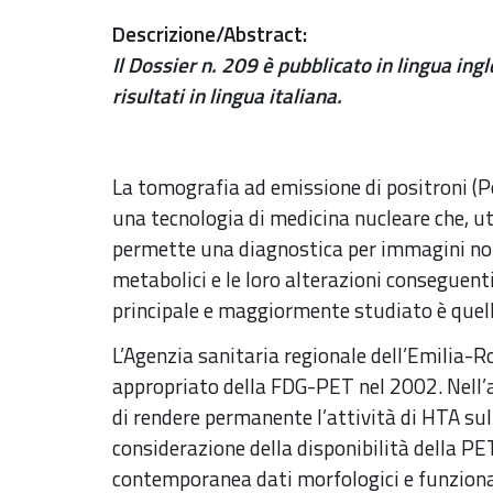
Descrizione/Abstract
:
Il Dossier n. 209 è pubblicato in lingua ingl
risultati in lingua italiana.
La tomografia ad emissione di positroni (
una tecnologia di medicina nucleare che, ut
permette una diagnostica per immagini non
metabolici e le loro alterazioni conseguenti
principale e maggiormente studiato è quell
L’Agenzia sanitaria regionale dell’Emilia-
appropriato della FDG-PET nel 2002. Nell’
di rendere permanente l’attività di HTA su
considerazione della disponibilità della PE
contemporanea dati morfologici e funzionali