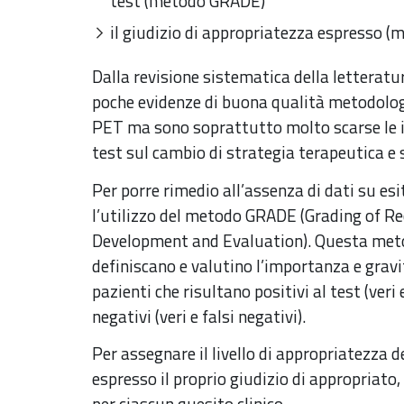
test (metodo GRADE)
il giudizio di appropriatezza espresso
Dalla revisione sistematica della letteratur
poche evidenze di buona qualità metodolog
PET ma sono soprattutto molto scarse le i
test sul cambio di strategia terapeutica e su
Per porre rimedio all’assenza di dati su esi
l’utilizzo del metodo GRADE (Grading of 
Development and Evaluation). Questa metod
definiscano e valutino l’importanza e gravit
pazienti che risultano positivi al test (veri e
negativi (veri e falsi negativi).
Per assegnare il livello di appropriatezza 
espresso il proprio giudizio di appropriato
per ciascun quesito clinico.