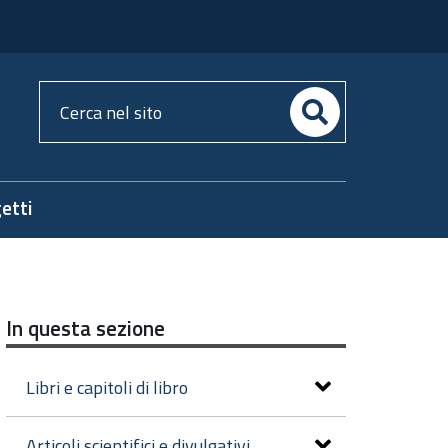
Cerca
nel
sito
etti
In questa sezione
Libri e capitoli di libro
Articoli scientifici e divulgativi