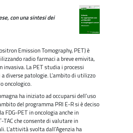
ese, con una sintesi dei
Positron Emission Tomography, PET) è
ilizzando radio farmaci a breve emivita,
 invasiva. La PET studia i processi
 a diverse patologie. L’ambito di utilizzo
o oncologico.
Romagna ha iniziato ad occuparsi dell’uso
ambito del programma PRI E-R si è deciso
lla FDG-PET in oncologia anche in
T-TAC che consente di valutare in
. L’attività svolta dall’Agenzia ha