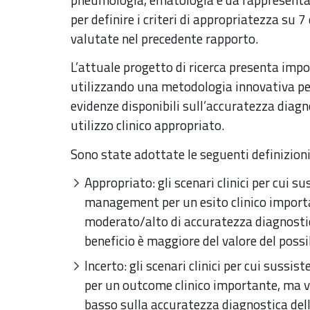
per definire i criteri di appropriatezza su 7 
valutate nel precedente rapporto.
L’attuale progetto di ricerca presenta impo
utilizzando una metodologia innovativa per d
evidenze disponibili sull’accuratezza diagno
utilizzo clinico appropriato.
Sono state adottate le seguenti definizioni 
Appropriato: gli scenari clinici per cui su
management per un esito clinico importan
moderato/alto di accuratezza diagnostica
beneficio è maggiore del valore del pos
Incerto: gli scenari clinici per cui sussi
per un outcome clinico importante, ma vi
basso sulla accuratezza diagnostica del