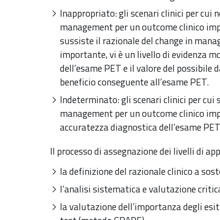
Inappropriato: gli scenari clinici per cui 
management per un outcome clinico import
sussiste il razionale del change in man
importante, vi è un livello di evidenza 
dell’esame PET e il valore del possibile 
beneficio conseguente all’esame PET.
Indeterminato: gli scenari clinici per cui 
management per un outcome clinico impo
accuratezza diagnostica dell’esame PET
Il processo di assegnazione dei livelli di ap
la definizione del razionale clinico a so
l’analisi sistematica e valutazione critic
la valutazione dell’importanza degli esiti