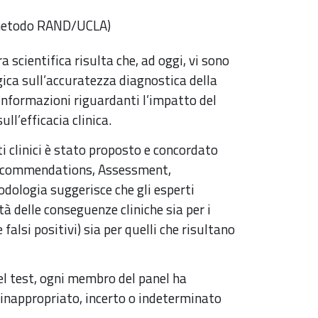
 (metodo RAND/UCLA)
a scientifica risulta che, ad oggi, vi sono
ica sull’accuratezza diagnostica della
nformazioni riguardanti l’impatto del
ll’efficacia clinica.
ti clinici è stato proposto e concordato
Recommendations, Assessment,
ologia suggerisce che gli esperti
à delle conseguenze cliniche sia per i
 falsi positivi) sia per quelli che risultano
del test, ogni membro del panel ha
, inappropriato, incerto o indeterminato