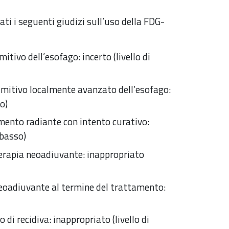
ti i seguenti giudizi sull’uso della FDG-
tivo dell’esofago: incerto (livello di
imitivo localmente avanzato dell’esofago:
o)
mento radiante con intento curativo:
 basso)
terapia neoadiuvante: inappropriato
neoadiuvante al termine del trattamento:
di recidiva: inappropriato (livello di