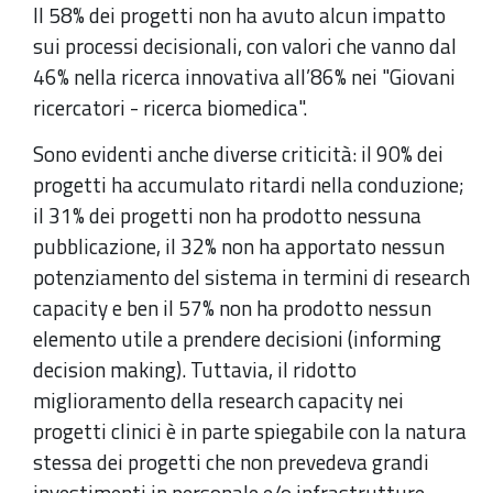
Il 58% dei progetti non ha avuto alcun impatto
sui processi decisionali, con valori che vanno dal
46% nella ricerca innovativa all’86% nei "Giovani
ricercatori - ricerca biomedica".
Sono evidenti anche diverse criticità: il 90% dei
progetti ha accumulato ritardi nella conduzione;
il 31% dei progetti non ha prodotto nessuna
pubblicazione, il 32% non ha apportato nessun
potenziamento del sistema in termini di research
capacity e ben il 57% non ha prodotto nessun
elemento utile a prendere decisioni (informing
decision making). Tuttavia, il ridotto
miglioramento della research capacity nei
progetti clinici è in parte spiegabile con la natura
stessa dei progetti che non prevedeva grandi
investimenti in personale e/o infrastrutture.