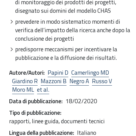
di monitoraggio dei prodotti dei progetti,
disegnato sui domini del modello CHAS
prevedere in modo sistematico momenti di
verifica dell’impatto della ricerca anche dopo la
conclusione dei progetti
predisporre meccanismi per incentivare la
pubblicazione e la diffusione dei risultati.
Autore/Autori
:
Papini D
Camerlingo MD
Giardino R
Mazzoni B
Negro A
Russo V
Moro ML
et al.
Data di pubblicazione
:
18/02/2020
Tipo di pubblicazione
:
rapporti, linee guida, documenti tecnici
Lingua della pubblicazione
:
Italiano