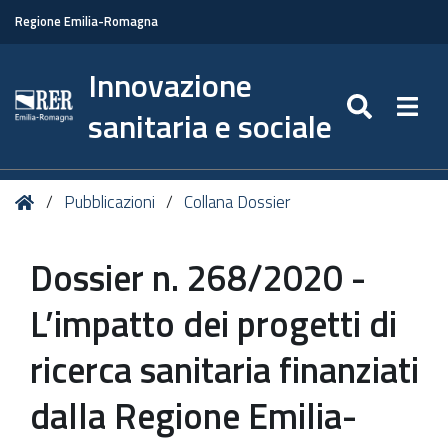
Regione Emilia-Romagna
Innovazione
SEARC
Togg
sanitaria e sociale
Tu
Home
Pubblicazioni
Collana Dossier
sei
qui:
Dossier n. 268/2020 -
L’impatto dei progetti di
ricerca sanitaria finanziati
dalla Regione Emilia-