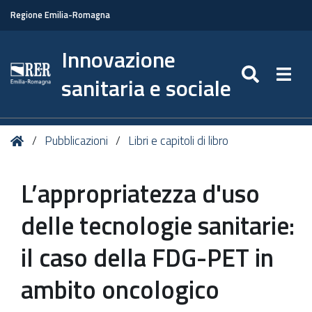
Regione Emilia-Romagna
Innovazione
SEARC
Togg
sanitaria e sociale
Tu
Home
Pubblicazioni
Libri e capitoli di libro
sei
qui:
L’appropriatezza d'uso
delle tecnologie sanitarie:
il caso della FDG-PET in
ambito oncologico