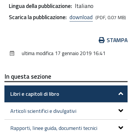
Lingua della pubblicazione
:
Italiano
Scarica la pubblicazione
:
download
(PDF, 0.07 MB)
Azioni
STAMPA
sul
ultima modifica
17 gennaio 2019 16:41
documento
In questa sezione
Libri e capitoli di libro
Articoli scientifici e divulgativi
Rapporti, linee guida, documenti tecnici