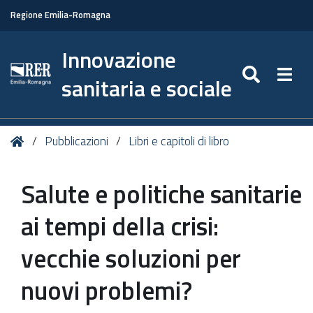
Regione Emilia-Romagna
Innovazione
SEARC
Togg
sanitaria e sociale
Tu
Home
Pubblicazioni
Libri e capitoli di libro
sei
qui:
Salute e politiche sanitarie
ai tempi della crisi:
vecchie soluzioni per
nuovi problemi?