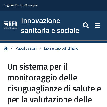
Regione Emilia-Romagna
Innovazione
SEARC
Togg
sanitaria e sociale
Tu
Home
Pubblicazioni
Libri e capitoli di libro
sei
qui:
Un sistema per il
monitoraggio delle
disuguaglianze di salute e
per la valutazione delle