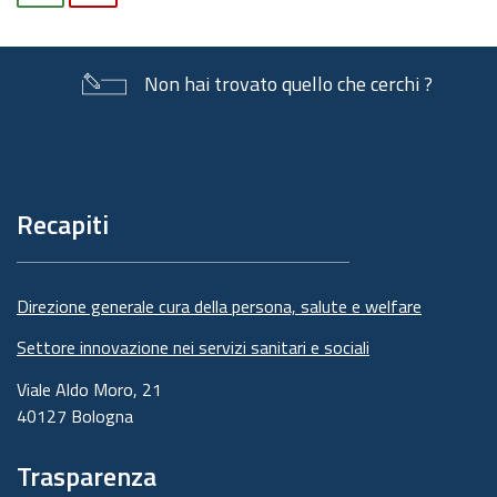
Non hai trovato quello che cerchi ?
Piè
di
pagina
Recapiti
Direzione generale cura della persona, salute e welfare
Settore innovazione nei servizi sanitari e sociali
Viale Aldo Moro, 21
40127 Bologna
Trasparenza