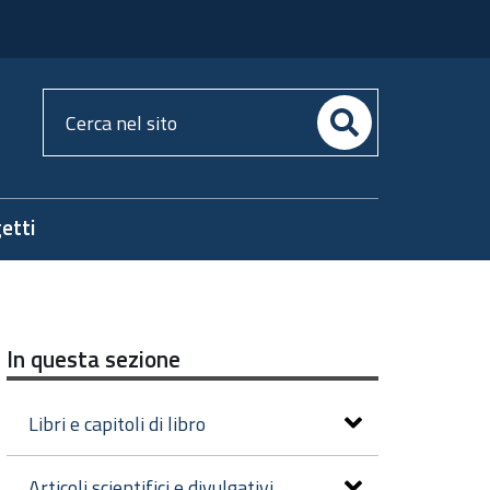
Cerca
nel
sito
etti
In questa sezione
Libri e capitoli di libro
Articoli scientifici e divulgativi