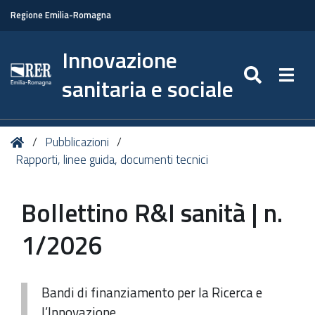
Regione Emilia-Romagna
Innovazione
SEARC
Togg
sanitaria e sociale
Tu
Home
Pubblicazioni
sei
Rapporti, linee guida, documenti tecnici
qui:
Bollettino R&I sanità | n.
1/2026
Bandi di finanziamento per la Ricerca e
l’Innovazione