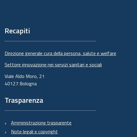
Piè
di
pagina
Recapiti
Direzione generale cura della persona, salute e welfare
Settore innovazione nei servizi sanitari e sociali
Viale Aldo Moro, 21
40127 Bologna
Trasparenza
Amministrazione trasparente
Note legali e copyright