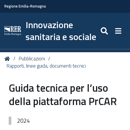
Regione Emilia-Romagna
Innovazione
SEARC
Togg
sanitaria e sociale
Tu
Home
Pubblicazioni
sei
Rapporti, linee guida, documenti tecnici
qui:
Guida tecnica per l’uso
della piattaforma PrCAR
2024