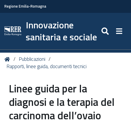
Regione Emilia-Romagna
Innovazione
SEARC
Togg
sanitaria e sociale
Tu
Home
Pubblicazioni
sei
Rapporti, linee guida, documenti tecnici
qui:
Linee guida per la
diagnosi e la terapia del
carcinoma dell’ovaio