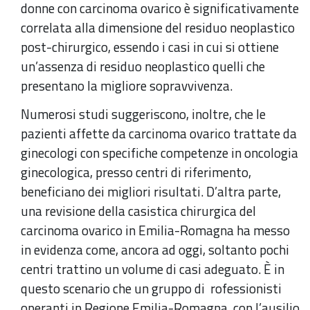
donne con carcinoma ovarico è significativamente
correlata alla dimensione del residuo neoplastico
post-chirurgico, essendo i casi in cui si ottiene
un’assenza di residuo neoplastico quelli che
presentano la migliore sopravvivenza.
Numerosi studi suggeriscono, inoltre, che le
pazienti affette da carcinoma ovarico trattate da
ginecologi con specifiche competenze in oncologia
ginecologica, presso centri di riferimento,
beneficiano dei migliori risultati. D’altra parte,
una revisione della casistica chirurgica del
carcinoma ovarico in Emilia-Romagna ha messo
in evidenza come, ancora ad oggi, soltanto pochi
centri trattino un volume di casi adeguato. È in
questo scenario che un gruppo di rofessionisti
operanti in Regione Emilia-Romagna, con l’ausilio