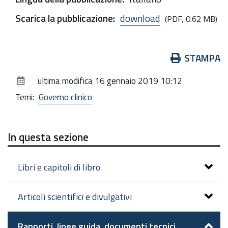
Scarica la pubblicazione
:
download
(PDF, 0.62 MB)
Azioni
STAMPA
sul
ultima modifica
16 gennaio 2019 10:12
documento
Temi:
Governo clinico
In questa sezione
Libri e capitoli di libro
Articoli scientifici e divulgativi
Rapporti, linee guida, documenti tecnici