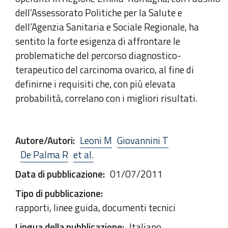
dell’Assessorato Politiche per la Salute e
dell’Agenzia Sanitaria e Sociale Regionale, ha
sentito la forte esigenza di affrontare le
problematiche del percorso diagnostico-
terapeutico del carcinoma ovarico, al fine di
definirne i requisiti che, con più elevata
probabilità, correlano con i migliori risultati.
Autore/Autori
:
Leoni M
Giovannini T
De Palma R
et al.
Data di pubblicazione
:
01/07/2011
Tipo di pubblicazione
:
rapporti, linee guida, documenti tecnici
Lingua della pubblicazione
:
Italiano