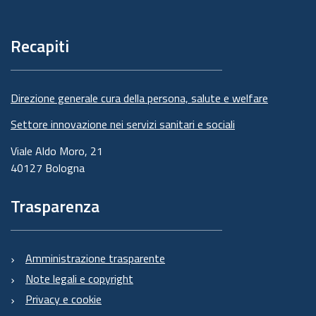
di
pagina
Recapiti
Direzione generale cura della persona, salute e welfare
Settore innovazione nei servizi sanitari e sociali
Viale Aldo Moro, 21
40127 Bologna
Trasparenza
Amministrazione trasparente
Note legali e copyright
Privacy e cookie