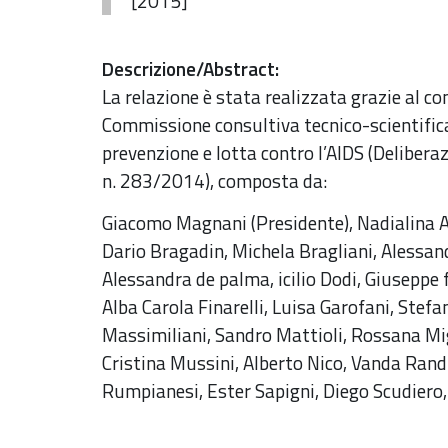
[2015]
Descrizione/Abstract
:
La relazione è stata realizzata grazie al c
Commissione consultiva tecnico-scientifica 
prevenzione e lotta contro l’AIDS (Delibera
n. 283/2014), composta da:
Giacomo Magnani (Presidente), Nadialina A
Dario Bragadin, Michela Bragliani, Alessan
Alessandra de palma, icilio Dodi, Giuseppe f
Alba Carola Finarelli, Luisa Garofani, Stef
Massimiliani, Sandro Mattioli, Rossana Mi
Cristina Mussini, Alberto Nico, Vanda Randi
Rumpianesi, Ester Sapigni, Diego Scudiero,