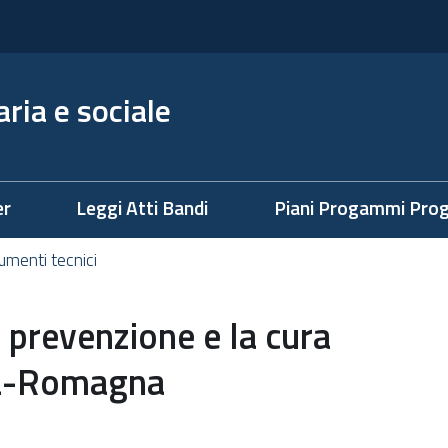
ria e sociale
er
Leggi Atti Bandi
Piani Progammi Prog
cumenti tecnici
a prevenzione e la cura
lia-Romagna