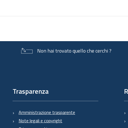
documento
Non hai trovato quello che cerchi ?
Trasparenza
R
Amministrazione trasparente
Note legali e copyright