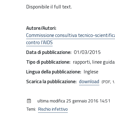
Disponibile il full text.
Autore/Autori
:
Commissione consultiva tecnico-scientifica 
contro l’AIDS
Data di pubblicazione
:
01/03/2015
Tipo di pubblicazione
:
rapporti, linee guid
Lingua della pubblicazione
:
Inglese
Scarica la pubblicazione
:
download
(PDF, 1
ultima modifica
25 gennaio 2016 14:51
Temi:
Rischio infettivo