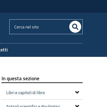
Cerca
nel
sito
etti
In questa sezione
Libri e capitoli di libro
Articoli scientifici e divulgativi