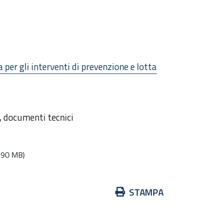
per gli interventi di prevenzione e lotta
a, documenti tecnici
.90 MB)
Azioni
STAMPA
sul