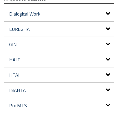
Dialogical Work
EUREGHA
GIN
HALT
HTAi
INAHTA
Pro.M.I.S.