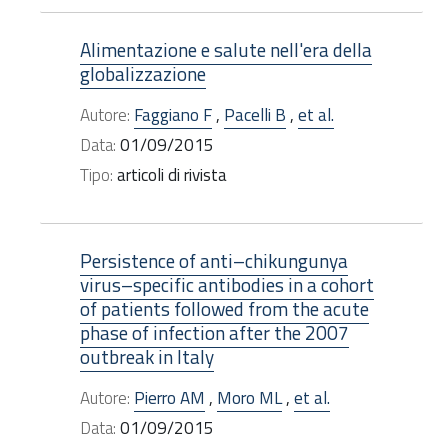
Alimentazione e salute nell'era della
globalizzazione
Autore:
Faggiano F
,
Pacelli B
,
et al.
Data:
01/09/2015
Tipo:
articoli di rivista
Persistence of anti–chikungunya
virus–specific antibodies in a cohort
of patients followed from the acute
phase of infection after the 2007
outbreak in Italy
Autore:
Pierro AM
,
Moro ML
,
et al.
Data:
01/09/2015