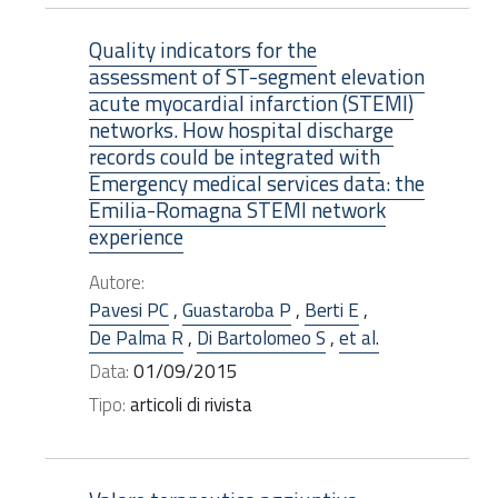
Quality indicators for the
assessment of ST-segment elevation
acute myocardial infarction (STEMI)
networks. How hospital discharge
records could be integrated with
Emergency medical services data: the
Emilia-Romagna STEMI network
experience
Autore:
Pavesi PC
,
Guastaroba P
,
Berti E
,
De Palma R
,
Di Bartolomeo S
,
et al.
Data:
01/09/2015
Tipo:
articoli di rivista