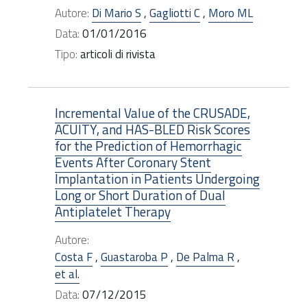
Autore:
Di Mario S
,
Gagliotti C
,
Moro ML
Data:
01/01/2016
Tipo:
articoli di rivista
Incremental Value of the CRUSADE,
ACUITY, and HAS-BLED Risk Scores
for the Prediction of Hemorrhagic
Events After Coronary Stent
Implantation in Patients Undergoing
Long or Short Duration of Dual
Antiplatelet Therapy
Autore:
Costa F
,
Guastaroba P
,
De Palma R
,
et al.
Data:
07/12/2015