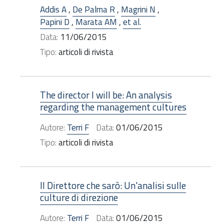
Addis A
,
De Palma R
,
Magrini N
,
Papini D
,
Marata AM
,
et al.
Data:
11/06/2015
Tipo:
articoli di rivista
The director I will be: An analysis
regarding the management cultures
Autore:
Terri F
Data:
01/06/2015
Tipo:
articoli di rivista
Il Direttore che sarò: Un'analisi sulle
culture di direzione
Autore:
Terri F
Data:
01/06/2015