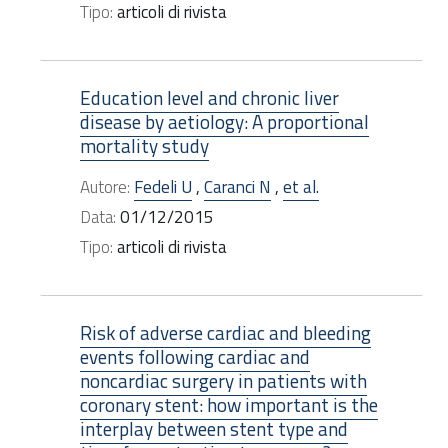
Tipo:
articoli di rivista
Education level and chronic liver
disease by aetiology: A proportional
mortality study
Autore:
Fedeli U
,
Caranci N
,
et al.
Data:
01/12/2015
Tipo:
articoli di rivista
Risk of adverse cardiac and bleeding
events following cardiac and
noncardiac surgery in patients with
coronary stent: how important is the
interplay between stent type and