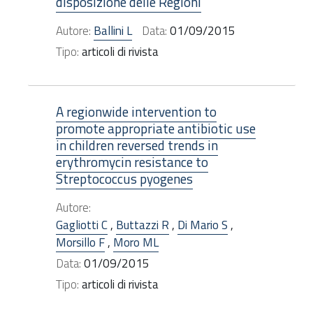
disposizione delle Regioni
Autore:
Ballini L
Data:
01/09/2015
Tipo:
articoli di rivista
A regionwide intervention to
promote appropriate antibiotic use
in children reversed trends in
erythromycin resistance to
Streptococcus pyogenes
Autore:
Gagliotti C
,
Buttazzi R
,
Di Mario S
,
Morsillo F
,
Moro ML
Data:
01/09/2015
Tipo:
articoli di rivista