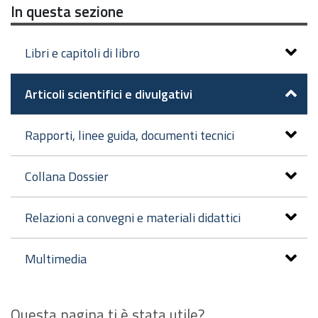
In questa sezione
Libri e capitoli di libro
Articoli scientifici e divulgativi
Rapporti, linee guida, documenti tecnici
Collana Dossier
Relazioni a convegni e materiali didattici
Multimedia
Questa pagina ti è stata utile?