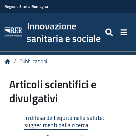
Regione Emilia-Romagna
Innovazione
SEARC
Togg
sanitaria e sociale
Tu
Home
Pubblicazioni
sei
qui:
Articoli scientifici e
divulgativi
In difesa dell'equità nella salute:
suggerimenti dalla ricerca