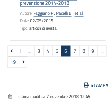
prevenzione 2014-2018
Autore:
Faggiano F
,
Pacelli B
,
et al.
Data:
02/05/2015
Tipo:
articoli di rivista
Precedenti
1
...
3
4
5
6
7
8
9
...
30
Successivi
19
elementi
30
elementi
Azioni
STAMPA
sul
ultima modifica
7 novembre 2018 12:45
documento