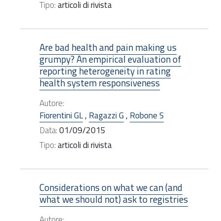
Tipo:
articoli di rivista
Are bad health and pain making us
grumpy? An empirical evaluation of
reporting heterogeneity in rating
health system responsiveness
Autore:
Fiorentini GL
,
Ragazzi G
,
Robone S
Data:
01/09/2015
Tipo:
articoli di rivista
Considerations on what we can (and
what we should not) ask to registries
Autore: