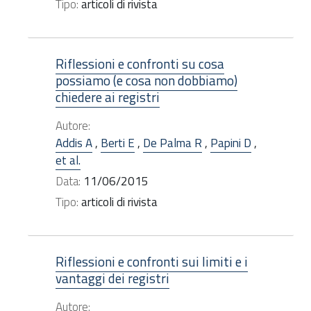
Tipo:
articoli di rivista
Riflessioni e confronti su cosa
possiamo (e cosa non dobbiamo)
chiedere ai registri
Autore:
Addis A
,
Berti E
,
De Palma R
,
Papini D
,
et al.
Data:
11/06/2015
Tipo:
articoli di rivista
Riflessioni e confronti sui limiti e i
vantaggi dei registri
Autore: