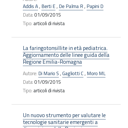
Addis A
,
Berti E
,
De Palma R
,
Papini D
Data:
01/09/2015
Tipo:
articoli di rivista
La faringotonsillite in età pediatrica.
Aggiornamento delle linee guida della
Regione Emilia-Romagna
Autore:
Di Mario S
,
Gagliotti C
,
Moro ML
Data:
01/09/2015
Tipo:
articoli di rivista
Un nuovo strumento per valutare le
tecnologie sanitarie emergenti a