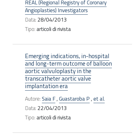
REAL (Regional Registry of Coronary
Angioplasties) Investigators
Data:
28/04/2013
Tipo:
articoli di rivista
Emerging indications, in-hospital
and long-term outcome of balloon
aortic valvuloplasty in the
transcatheter aortic valve
implantation era
Autore:
Saia F
,
Guastaroba P
,
et al.
Data:
22/04/2013
Tipo:
articoli di rivista