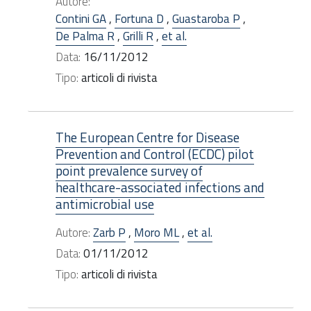
Autore:
Contini GA
,
Fortuna D
,
Guastaroba P
,
De Palma R
,
Grilli R
,
et al.
Data:
16/11/2012
Tipo:
articoli di rivista
The European Centre for Disease
Prevention and Control (ECDC) pilot
point prevalence survey of
healthcare-associated infections and
antimicrobial use
Autore:
Zarb P
,
Moro ML
,
et al.
Data:
01/11/2012
Tipo:
articoli di rivista