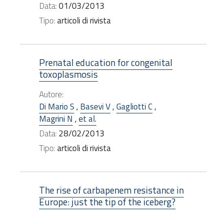
Data:
01/03/2013
Tipo:
articoli di rivista
Prenatal education for congenital
toxoplasmosis
Autore:
Di Mario S
,
Basevi V
,
Gagliotti C
,
Magrini N
,
et al.
Data:
28/02/2013
Tipo:
articoli di rivista
The rise of carbapenem resistance in
Europe: just the tip of the iceberg?