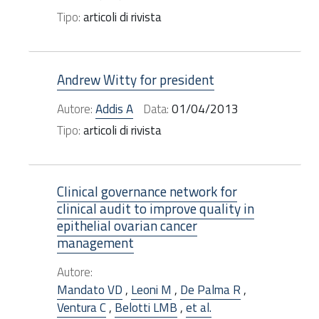
Tipo:
articoli di rivista
Andrew Witty for president
Autore:
Addis A
Data:
01/04/2013
Tipo:
articoli di rivista
Clinical governance network for
clinical audit to improve quality in
epithelial ovarian cancer
management
Autore:
Mandato VD
,
Leoni M
,
De Palma R
,
Ventura C
,
Belotti LMB
,
et al.