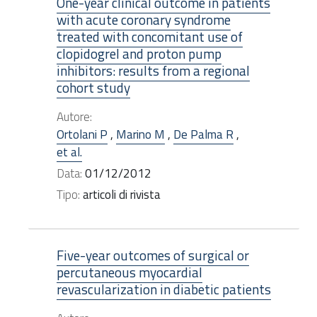
One-year clinical outcome in patients
with acute coronary syndrome
treated with concomitant use of
clopidogrel and proton pump
inhibitors: results from a regional
cohort study
Autore:
Ortolani P
,
Marino M
,
De Palma R
,
et al.
Data:
01/12/2012
Tipo:
articoli di rivista
Five-year outcomes of surgical or
percutaneous myocardial
revascularization in diabetic patients