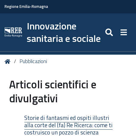
Regione Emilia-Romagna
Innovazione
SEARC
Togg
sanitaria e sociale
Tu
Home
Pubblicazioni
sei
qui:
Articoli scientifici e
divulgativi
Storie di fantasmi ed ospiti illustri
alla corte del (fa) Re Ricerca: come ti
costruisco un pozzo di scienza