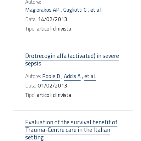
Autore:
Magiorakos AP
,
Gagliotti C
,
et al.
Data:
14/02/2013
Tipo:
articoli di rivista
Drotrecogin alfa (activated) in severe
sepsis
Autore:
Poole D
,
Addis A
,
et al.
Data:
01/02/2013
Tipo:
articoli di rivista
Evaluation of the survival benefit of
Trauma-Centre care in the Italian
setting