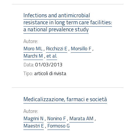
Infections and antimicrobial
resistance in long term care facilities:
a national prevalence study
Autore:
Moro ML
,
Ricchizzi E
,
Morsillo F
,
Marchi M
,
et al.
Data:
01/03/2013
Tipo:
articoli di rivista
Medicalizzazione, farmaci e società
Autore:
Magrini N
,
Nonino F
,
Marata AM
,
Maestri E
,
Formoso G