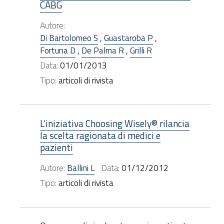
CABG
Autore:
Di Bartolomeo S
,
Guastaroba P
,
Fortuna D
,
De Palma R
,
Grilli R
Data:
01/01/2013
Tipo:
articoli di rivista
L’iniziativa Choosing Wisely® rilancia
la scelta ragionata di medici e
pazienti
Autore:
Ballini L
Data:
01/12/2012
Tipo:
articoli di rivista