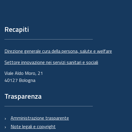
Piè
di
pagina
Recapiti
Direzione generale cura della persona, salute e welfare
Settore innovazione nei servizi sanitari e sociali
Viale Aldo Moro, 21
40127 Bologna
Trasparenza
Amministrazione trasparente
Note legali e copyright