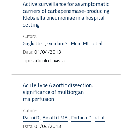
Active surveillance for asymptomatic
carriers of carbapenemase-producing
Klebsiella pneumoniae in a hospital
setting
Autore:
Gagliotti C
,
Giordani S
,
Moro ML
,
et al.
Data:
01/04/2013
Tipo:
articoli di rivista
Acute type A aortic dissection:
significance of multiorgan
malperfusion
Autore:
Pacini D
,
Belotti LMB
,
Fortuna D
,
et al.
Data:
01/04/2013