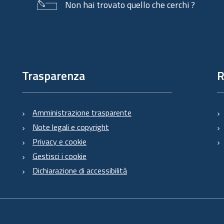
Non hai trovato quello che cerchi ?
Trasparenza
R
Amministrazione trasparente
Note legali e copyright
Privacy e cookie
Gestisci i cookie
Dichiarazione di accessibilità