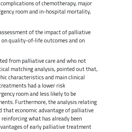
e, complications of chemotherapy, major
rgency room and in-hospital mortality,
assessment of the impact of palliative
, on quality-of-life outcomes and on
ed from palliative care and who not
ical matching analysis, pointed out that,
ic characteristics and main clinical
 treatments had a lower risk
rgency room and less likely to be
ments. Furthermore, the analysis relating
 that economic advantage of palliative
d, reinforcing what has already been
dvantages of early palliative treatment