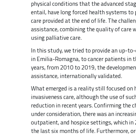
physical conditions that the advanced stag
entail, have long forced health systems to 
care provided at the end of life. The chall
assistance, combining the quality of care wi
using palliative care.
In this study, we tried to provide an up-to
in Emilia-Romagna, to cancer patients in th
years, from 2010 to 2019, the development 
assistance, internationally validated.
What emerged is a reality still focused on h
invasiveness care, although the use of su
reduction in recent years. Confirming the c
under consideration, there was an increasin
outpatient, and hospice settings, which in
the last six months of life. Furthermore, 