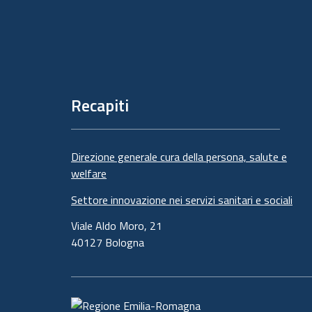
Piè
di
pagina
Recapiti
Direzione generale cura della persona, salute e
welfare
Settore innovazione nei servizi sanitari e sociali
Viale Aldo Moro, 21
40127 Bologna