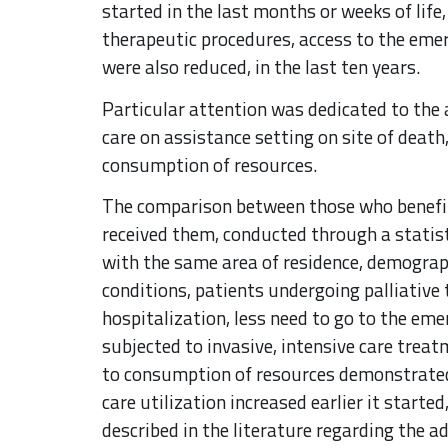
started in the last months or weeks of lif
therapeutic procedures, access to the eme
were also reduced, in the last ten years.
Particular attention was dedicated to the 
care on assistance setting on site of death
consumption of resources.
The comparison between those who benefit
received them, conducted through a statist
with the same area of residence, demograph
conditions, patients undergoing palliative
hospitalization, less need to go to the eme
subjected to invasive, intensive care treat
to consumption of resources demonstrated
care utilization increased earlier it starte
described in the literature regarding the a