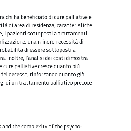
a chi ha beneficiato di cure palliative e
ità di area di residenza, caratteristiche
e, i pazienti sottoposti a trattamenti
alizzazione, una minore necessità di
robabilità di essere sottoposti a
a. Inoltre, l’analisi dei costi dimostra
e cure palliative cresce quanto più
o del decesso, rinforzando quanto già
ggi di un trattamento palliativo precoce
s and the complexity of the psycho-