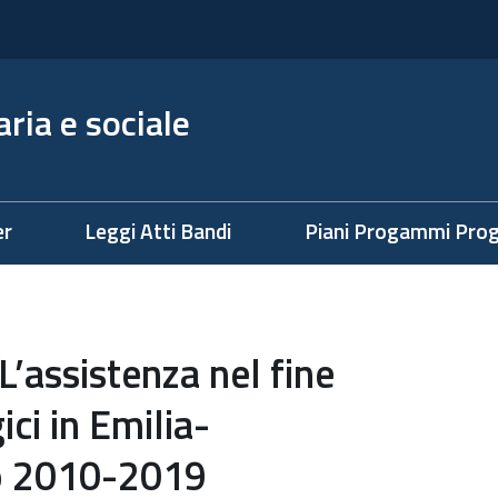
ria e sociale
er
Leggi Atti Bandi
Piani Progammi Prog
L’assistenza nel fine
ici in Emilia-
o 2010-2019