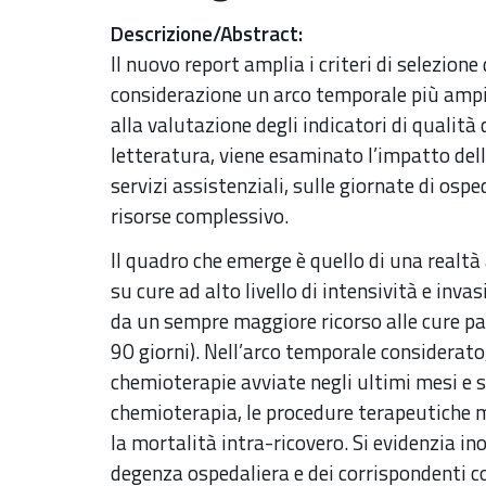
Descrizione/Abstract
:
Il nuovo report amplia i criteri di selezione
considerazione un arco temporale più ampi
alla valutazione degli indicatori di qualità 
letteratura, viene esaminato l’impatto delle
servizi assistenziali, sulle giornate di osp
risorse complessivo.
Il quadro che emerge è quello di una realtà 
su cure ad alto livello di intensività e inv
da un sempre maggiore ricorso alle cure pal
90 giorni). Nell’arco temporale considerato, 
chemioterapie avviate negli ultimi mesi e s
chemioterapia, le procedure terapeutiche ma
la mortalità intra-ricovero. Si evidenzia in
degenza ospedaliera e dei corrispondenti co