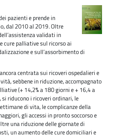
 dei pazienti e prende in
o, dal 2010 al 2019. Oltre
dell’assistenza validati in
 cure palliative sul ricorso ai
edalizzazione e sull’assorbimento di
ancora centrata sui ricoveri ospedalieri e
asività, sebbene in riduzione, accompagnato
liative (+ 14,2% a 180 giorni e + 16,4 a
si riducono i ricoveri ordinari, le
ettimane di vita, le complicanze della
ggiori, gli accessi in pronto soccorso e
oltre una riduzione delle giornate di
sti, un aumento delle cure domiciliari e