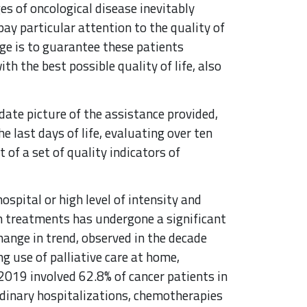
es of oncological disease inevitably
pay particular attention to the quality of
enge is to guarantee these patients
th the best possible quality of life, also
-date picture of the assistance provided,
e last days of life, evaluating over ten
of a set of quality indicators of
ospital or high level of intensity and
ch treatments has undergone a significant
hange in trend, observed in the decade
g use of palliative care at home,
 2019 involved 62.8% of cancer patients in
ordinary hospitalizations, chemotherapies