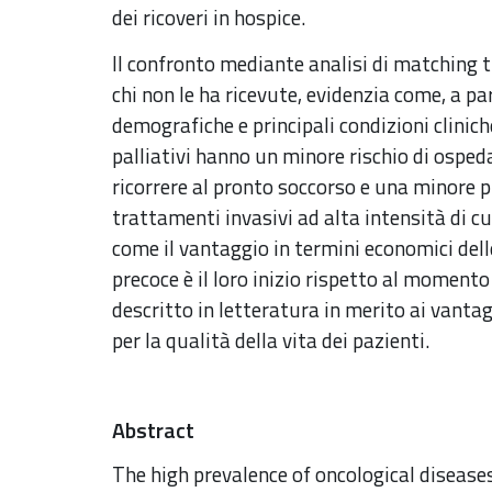
dei ricoveri in hospice.
Il confronto mediante analisi di matching tr
chi non le ha ricevute, evidenzia come, a par
demografiche e principali condizioni clinich
palliativi hanno un minore rischio di osped
ricorrere al pronto soccorso e una minore p
trattamenti invasivi ad alta intensità di cur
come il vantaggio in termini economici dell
precoce è il loro inizio rispetto al moment
descritto in letteratura in merito ai vanta
per la qualità della vita dei pazienti.
Abstract
The high prevalence of oncological disease