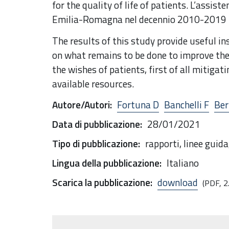
for the quality of life of patients. L’assiste
Emilia-Romagna nel decennio 2010-2019
The results of this study provide useful i
on what remains to be done to improve the q
the wishes of patients, first of all mitiga
available resources.
Autore/Autori
:
Fortuna D
Banchelli F
Ber
Data di pubblicazione
:
28/01/2021
Tipo di pubblicazione
:
rapporti, linee guid
Lingua della pubblicazione
:
Italiano
Scarica la pubblicazione
:
download
(PDF, 2