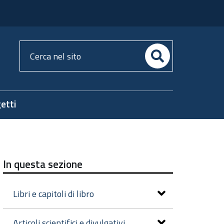
Cerca
nel
sito
etti
In questa sezione
Libri e capitoli di libro
Articoli scientifici e divulgativi