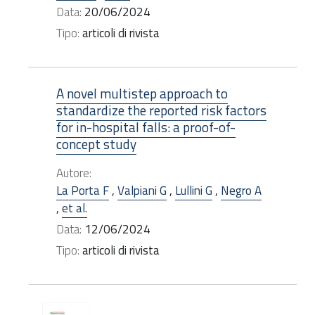
Data:
20/06/2024
Tipo:
articoli di rivista
A novel multistep approach to
standardize the reported risk factors
for in-hospital falls: a proof-of-
concept study
Autore:
La Porta F
,
Valpiani G
,
Lullini G
,
Negro A
,
et al.
Data:
12/06/2024
Tipo:
articoli di rivista