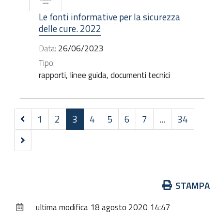
Le fonti informative per la sicurezza
delle cure. 2022
Data:
26/06/2023
Tipo:
rapporti, linee guida, documenti tecnici
Precedenti
1
2
3
4
5
6
7
...
34
30
Successivi
elementi
30
elementi
Azioni
STAMPA
sul
ultima modifica
18 agosto 2020 14:47
documento