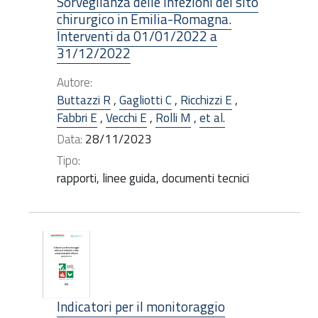
Sorveglianza delle infezioni del sito
chirurgico in Emilia-Romagna.
Interventi da 01/01/2022 a
31/12/2022
Autore:
Buttazzi R
,
Gagliotti C
,
Ricchizzi E
,
Fabbri E
,
Vecchi E
,
Rolli M
,
et al.
Data:
28/11/2023
Tipo:
rapporti, linee guida, documenti tecnici
Indicatori per il monitoraggio