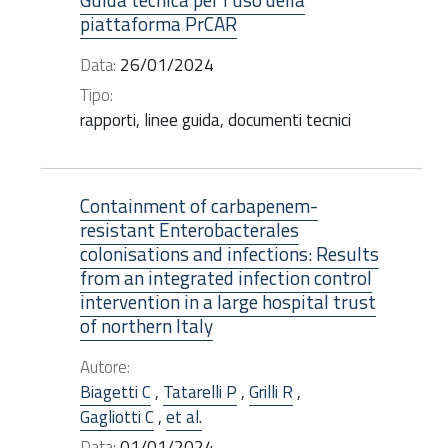
piattaforma PrCAR
Data:
26/01/2024
Tipo:
rapporti, linee guida, documenti tecnici
Containment of carbapenem-
resistant Enterobacterales
colonisations and infections: Results
from an integrated infection control
intervention in a large hospital trust
of northern Italy
Autore:
Biagetti C
,
Tatarelli P
,
Grilli R
,
Gagliotti C
,
et al.
Data:
01/01/2024