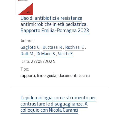
Uso di antibiotici e resistenze
antimicrobiche in età pediatrica.
Rapporto Emilia-Romagna 2023
Autore:
Gagliotti C
,
Buttazzi R
,
Ricchizzi E
,
Rolli M
,
Di Mario S
,
Vecchi E
Data:
27/05/2024
Tipo:
rapporti, linee guida, documenti tecnici
L’epidemiologia come strumento per
contrastare le disuguaglianze. A
colloquio con Nicola Caranci