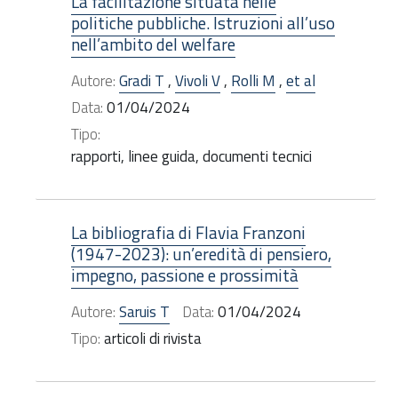
La facilitazione situata nelle
politiche pubbliche. Istruzioni all’uso
nell’ambito del welfare
Autore:
Gradi T
,
Vivoli V
,
Rolli M
,
et al
Data:
01/04/2024
Tipo:
rapporti, linee guida, documenti tecnici
La bibliografia di Flavia Franzoni
(1947-2023): un’eredità di pensiero,
impegno, passione e prossimità
Autore:
Saruis T
Data:
01/04/2024
Tipo:
articoli di rivista