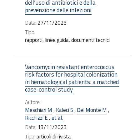
dell’uso di antibiotici e della
prevenzione delle infezioni
Data:
27/11/2023
Tipo:
rapporti, linee guida, documenti tecnici
Vancomycin resistant enterococcus
risk factors for hospital colonization
in hematological patients: a matched
case-control study
Autore:
Meschiari M
,
Kaleci S
,
Del Monte M
,
Ricchizzi E
,
et al.
Data:
13/11/2023
Tipo:
articoli di rivista