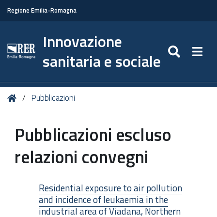
Regione Emilia-Romagna
Innovazione
SEARC
Togg
sanitaria e sociale
Tu
Home
Pubblicazioni
sei
qui:
Pubblicazioni escluso
relazioni convegni
Residential exposure to air pollution
and incidence of leukaemia in the
industrial area of Viadana, Northern