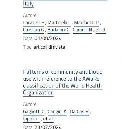
Italy
Autore:
Locatelli F
,
Martinelli L
,
Marchetti P
,
Caliskan G
,
Badaloni C
,
Caranci N
,
et al.
Data:
01/08/2024
Tipo:
articoli di rivista
Patterns of community antibiotic
use with reference to the AWaRe
classification of the World Health
Organization
Autore:
Gagliotti C
,
Cangini A
,
Da Cas R
,
Ippoliti I
,
et al.
Data:
23/07/2024