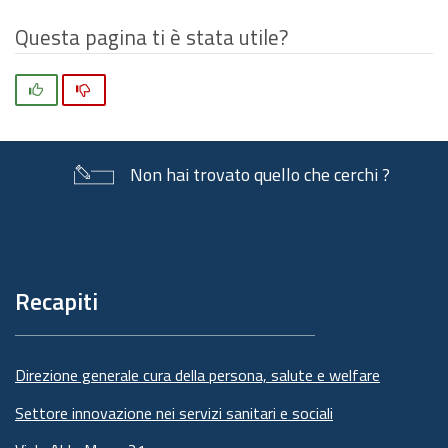
Questa pagina ti è stata utile?
Si
No
Non hai trovato quello che cerchi ?
Piè
di
pagina
Recapiti
Direzione generale cura della persona, salute e welfare
Settore innovazione nei servizi sanitari e sociali