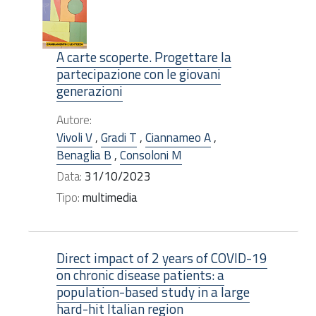
A carte scoperte. Progettare la
partecipazione con le giovani
generazioni
Autore:
Vivoli V
,
Gradi T
,
Ciannameo A
,
Benaglia B
,
Consoloni M
Data:
31/10/2023
Tipo:
multimedia
Direct impact of 2 years of COVID-19
on chronic disease patients: a
population-based study in a large
hard-hit Italian region