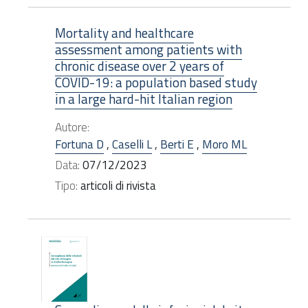
Mortality and healthcare
assessment among patients with
chronic disease over 2 years of
COVID-19: a population based study
in a large hard-hit Italian region
Autore:
Fortuna D
,
Caselli L
,
Berti E
,
Moro ML
Data:
07/12/2023
Tipo:
articoli di rivista