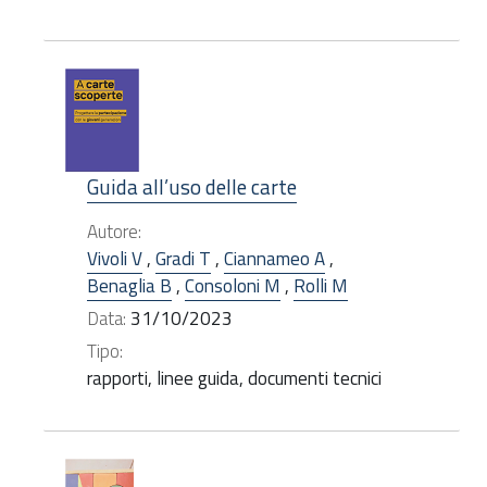
Guida all’uso delle carte
Autore:
Vivoli V
,
Gradi T
,
Ciannameo A
,
Benaglia B
,
Consoloni M
,
Rolli M
Data:
31/10/2023
Tipo:
rapporti, linee guida, documenti tecnici