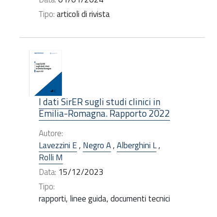
Tipo:
articoli di rivista
I dati SirER sugli studi clinici in
Emilia-Romagna. Rapporto 2022
Autore:
Lavezzini E
,
Negro A
,
Alberghini L
,
Rolli M
Data:
15/12/2023
Tipo:
rapporti, linee guida, documenti tecnici