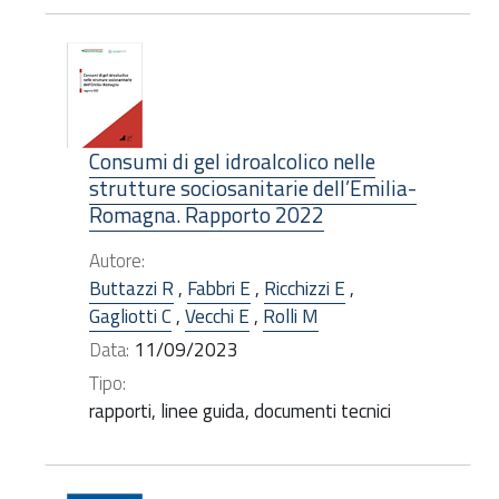
Consumi di gel idroalcolico nelle
strutture sociosanitarie dell’Emilia-
Romagna. Rapporto 2022
Autore:
Buttazzi R
,
Fabbri E
,
Ricchizzi E
,
Gagliotti C
,
Vecchi E
,
Rolli M
Data:
11/09/2023
Tipo:
rapporti, linee guida, documenti tecnici