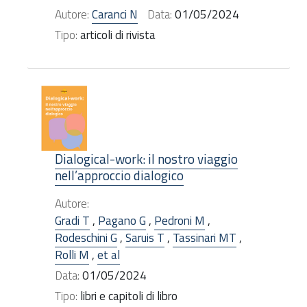
Autore:
Caranci N
Data:
01/05/2024
Tipo:
articoli di rivista
Dialogical-work: il nostro viaggio
nell’approccio dialogico
Autore:
Gradi T
,
Pagano G
,
Pedroni M
,
Rodeschini G
,
Saruis T
,
Tassinari MT
,
Rolli M
,
et al
Data:
01/05/2024
Tipo:
libri e capitoli di libro