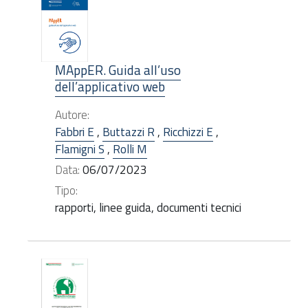
MAppER. Guida all’uso
dell’applicativo web
Autore:
Fabbri E
,
Buttazzi R
,
Ricchizzi E
,
Flamigni S
,
Rolli M
Data:
06/07/2023
Tipo:
rapporti, linee guida, documenti tecnici