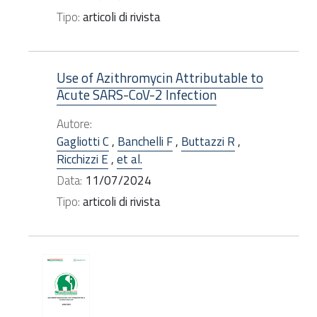
Tipo:
articoli di rivista
Use of Azithromycin Attributable to
Acute SARS-CoV-2 Infection
Autore:
Gagliotti C
,
Banchelli F
,
Buttazzi R
,
Ricchizzi E
,
et al.
Data:
11/07/2024
Tipo:
articoli di rivista