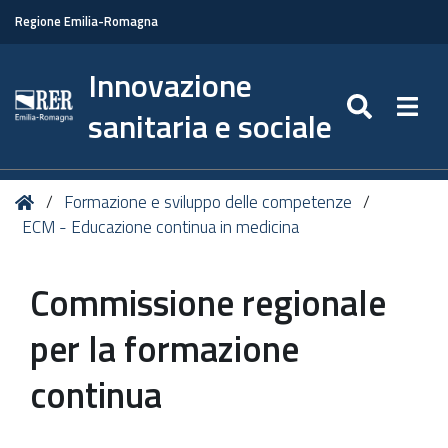
Regione Emilia-Romagna
Innovazione
SEARC
Togg
sanitaria e sociale
Tu
Home
Formazione e sviluppo delle competenze
sei
ECM - Educazione continua in medicina
qui:
Commissione regionale
per la formazione
continua