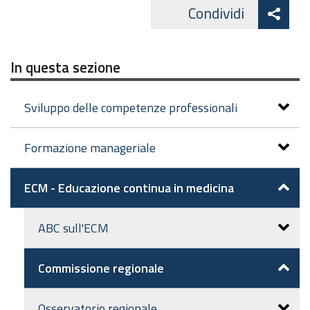
Att
Condividi
Facebo
cond
In questa sezione
Sviluppo delle competenze professionali
Formazione manageriale
ECM - Educazione continua in medicina
ABC sull'ECM
Commissione regionale
Osservatorio regionale