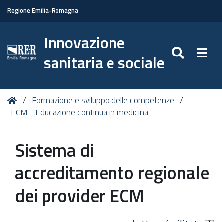
Regione Emilia-Romagna
Innovazione
SEARC
Togg
sanitaria e sociale
Tu
Home
Formazione e sviluppo delle competenze
sei
ECM - Educazione continua in medicina
qui:
Sistema di
accreditamento regionale
dei provider ECM