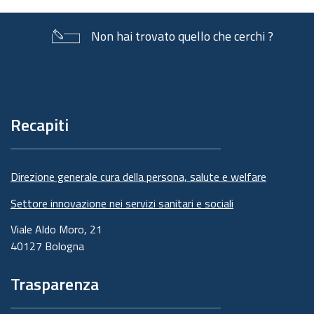
Non hai trovato quello che cerchi ?
Piè
di
pagina
Recapiti
Direzione generale cura della persona, salute e welfare
Settore innovazione nei servizi sanitari e sociali
Viale Aldo Moro, 21
40127 Bologna
Trasparenza