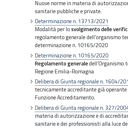
Nuove norme in materia di autorizzazio
sanitarie pubbliche e private.
Determinazione n. 13713/2021
Modalità per lo
svolgimento delle verifi
regolamento generale dell'organismo tec
determinazione n. 10165/2020
Determinazione n. 10165/2020
Regolamento generale
dell'Organismo t
Regione Emilia-Romagna
Delibera di Giunta regionale n. 1604/20
tecnicamente accreditante già operante 
Funzione Accreditamento.
Delibera di Giunta regionale n. 327/200
materia di autorizzazione e di accredita
sanitarie e dei professionisti alla luce 