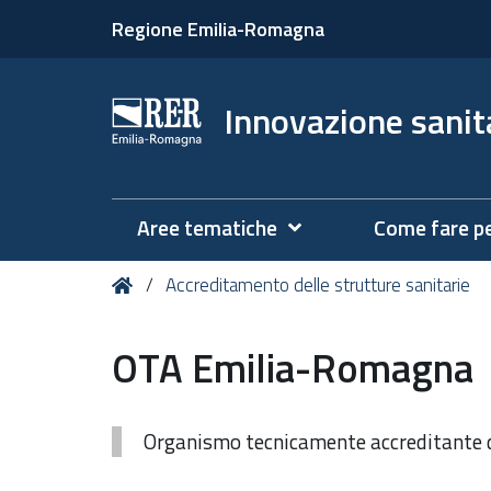
Regione Emilia-Romagna
Innovazione sanita
Aree tematiche
Come fare p
Tu
Home
Accreditamento delle strutture sanitarie
sei
qui:
OTA Emilia-Romagna
Organismo tecnicamente accreditante 