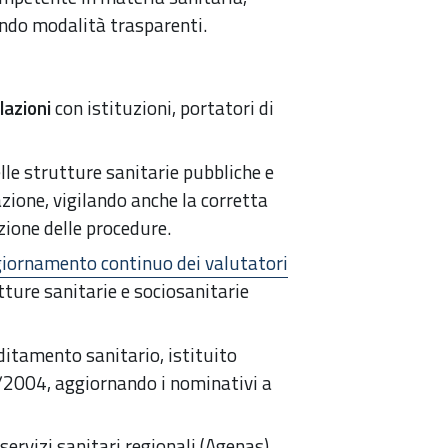
ndo modalità trasparenti.
lazioni
con istituzioni, portatori di
lle strutture sanitarie pubbliche e
zione, vigilando anche la corretta
zione delle procedure.
giornamento continuo dei valutatori
tture sanitarie e sociosanitarie
editamento sanitario, istituito
7/2004, aggiornando i nominativi a
servizi sanitari regionali (Agenas),