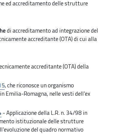
ne ed accreditamento delle strutture
che
di accreditamento ad integrazione del
nicamente accreditante (OTA) di cui alla
ecnicamente accreditante (OTA) della
15
, che riconosce un organismo
in Emilia-Romagna, nelle vesti dell'ex
4
- Applicazione della L.R. n. 34/98 in
mento istituzionale delle strutture
dell'evoluzione del quadro normativo