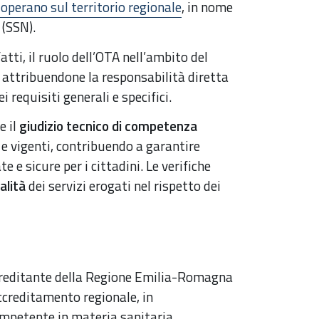
 operano sul territorio regionale
, in nome
 (SSN).
tti, il ruolo dell’OTA nell’ambito del
attribuendone la responsabilità diretta
i requisiti generali e specifici.
 il
giudizio tecnico di competenza
i e vigenti, contribuendo a garantire
e e sicure per i cittadini. Le verifiche
alità
dei servizi erogati nel rispetto dei
reditante della Regione Emilia-Romagna
accreditamento regionale, in
ompetente in materia sanitaria,