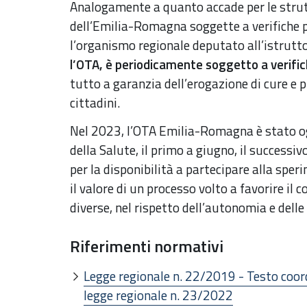
Analogamente a quanto accade per le strut
dell’Emilia-Romagna soggette a verifiche pe
l’organismo regionale deputato all’istrutto
l’OTA, è periodicamente soggetto a verific
tutto a garanzia dell’erogazione di cure e p
cittadini.
Nel 2023, l’OTA Emilia-Romagna è stato og
della Salute, il primo a giugno, il successiv
per la disponibilità a partecipare alla spe
il valore di un processo volto a favorire il 
diverse, nel rispetto dell’autonomia e delle 
Riferimenti normativi
Legge regionale n. 22/2019 - Testo coor
legge regionale n. 23/2022