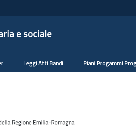
ria e sociale
er
Leggi Atti Bandi
Piani Progammi Prog
della Regione Emilia-Romagna