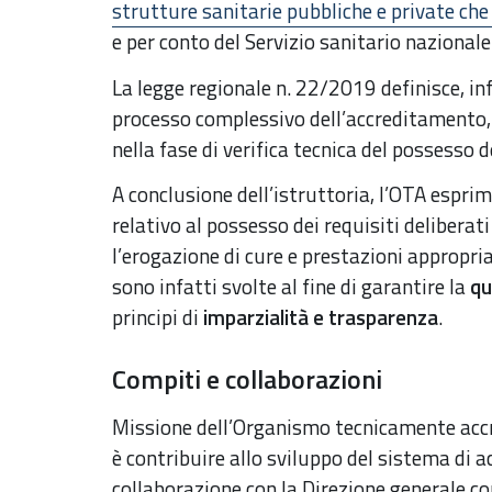
strutture sanitarie pubbliche e private che
e per conto del Servizio sanitario nazionale
La legge regionale n. 22/2019 definisce, infa
processo complessivo dell’accreditamento, 
nella fase di verifica tecnica del possesso de
A conclusione dell’istruttoria, l’OTA esprime
relativo al possesso dei requisiti deliberat
l’erogazione di cure e prestazioni appropriat
sono infatti svolte al fine di garantire la
qu
principi di
imparzialità e trasparenza
.
Compiti e collaborazioni
Missione dell’Organismo tecnicamente acc
è contribuire allo sviluppo del sistema di 
collaborazione con la Direzione generale c