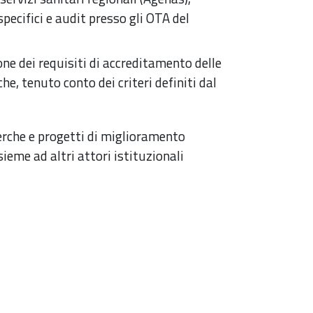
pecifici e audit presso gli OTA del
one dei requisiti di accreditamento delle
che, tenuto conto dei criteri definiti dal
icerche e progetti di miglioramento
sieme ad altri attori istituzionali