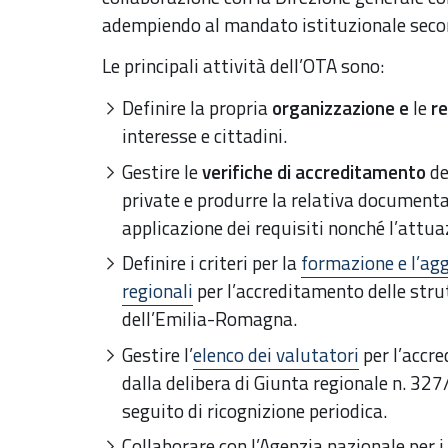
adempiendo al mandato istituzionale seco
Le principali attività dell’OTA sono:
Definire la propria
organizzazione e
le
re
interesse e cittadini.
Gestire le
verifiche di accreditamento
de
private e produrre la relativa documenta
applicazione dei requisiti nonché l’attua
Definire i criteri per la
formazione e l’ag
regionali
per l’accreditamento delle stru
dell’Emilia-Romagna.
Gestire l’
elenco dei valutatori
per l’accr
dalla delibera di Giunta regionale n. 32
seguito di ricognizione periodica.
Collaborare con l’Agenzia nazionale per i 