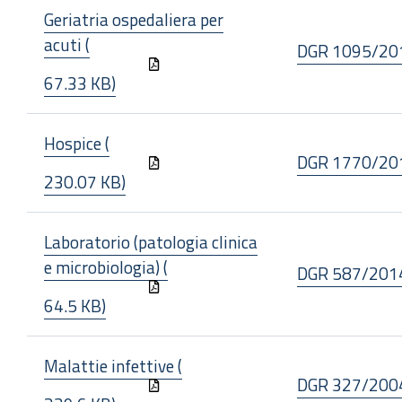
Geriatria ospedaliera per
acuti (
DGR 1095/20
67.33 KB)
Hospice (
DGR 1770/20
230.07 KB)
Laboratorio (patologia clinica
e microbiologia) (
DGR 587/201
64.5 KB)
Malattie infettive (
DGR 327/200