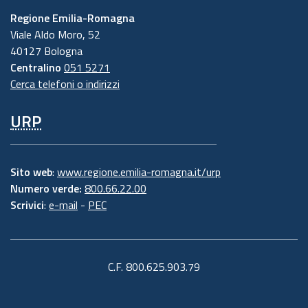
Regione Emilia-Romagna
Viale Aldo Moro, 52
40127 Bologna
Centralino
051 5271
Cerca telefoni o indirizzi
URP
Sito web
:
www.regione.emilia-romagna.it/urp
Numero verde:
800.66.22.00
Scrivici
:
e-mail
-
PEC
C.F. 800.625.903.79