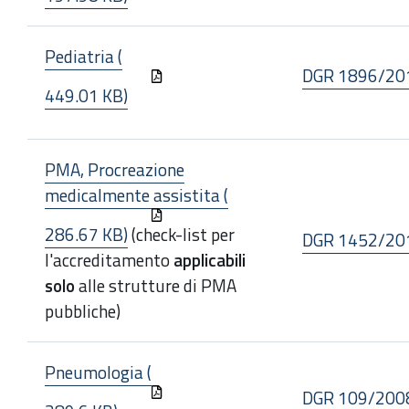
Pediatria (
DGR 1896/20
449.01 KB)
PMA, Procreazione
medicalmente assistita (
286.67 KB)
(check-list per
DGR 1452/20
l'accreditamento
applicabili
solo
alle strutture di PMA
pubbliche)
Pneumologia (
DGR 109/200