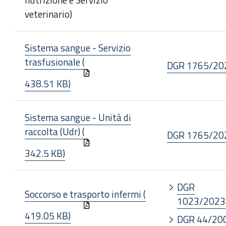
veterinario)
Sistema sangue - Servizio
trasfusionale (
DGR 1765/20
438.51 KB)
Sistema sangue - Unità di
raccolta (Udr) (
DGR 1765/20
342.5 KB)
DGR
Soccorso e trasporto infermi (
1023/2023
419.05 KB)
DGR 44/20