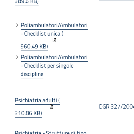
389.6 KB)
Poliambulatori/Ambulatori
- Checklist unica (
960.49 KB)
Poliambulatori/Ambulatori
- Checklist per singole
discipline
Psichiatria adulti (
DGR 327/200
310.86 KB)
Psichiatria - Strutture di tipo