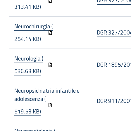
DGR 327/200
313.41 KB)
Neurochirurgia (
DGR 327/200
254.14 KB)
Neurologia (
DGR 1895/20
536.63 KB)
Neuropsichiatria infantile e
adolescenza (
DGR 911/200
519.53 KB)
Neuroradiologia (