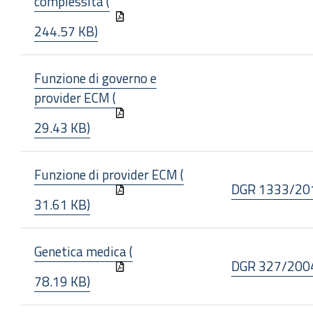
complessità (
244.57 KB)
Funzione di governo e
provider ECM (
29.43 KB)
Funzione di provider ECM (
DGR 1333/20
31.61 KB)
Genetica medica (
DGR 327/200
78.19 KB)