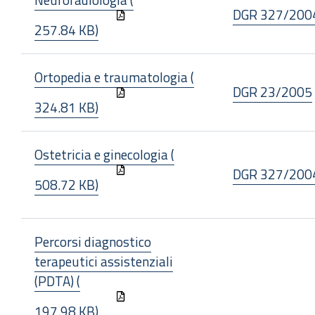
DGR 327/200
257.84 KB)
Ortopedia e traumatologia (
DGR 23/2005
324.81 KB)
Ostetricia e ginecologia (
DGR 327/200
508.72 KB)
Percorsi diagnostico
terapeutici assistenziali
(PDTA) (
197.98 KB)