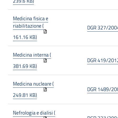
239.6 KB)
Medicina fisica e
riabilitazione (
DGR 327/200
161.16 KB)
Medicina interna (
DGR 419/201
381.69 KB)
Medicina nucleare (
DGR 1489/20
249.81 KB)
Nefrologia e dialisi (