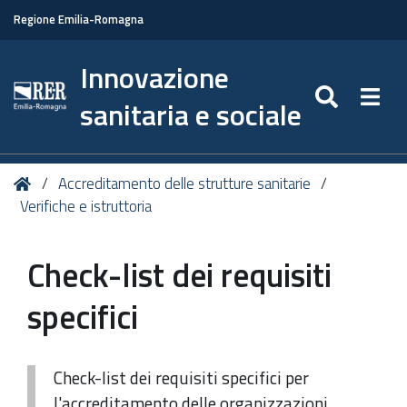
Regione Emilia-Romagna
Innovazione
SEARC
Togg
sanitaria e sociale
Tu
Home
Accreditamento delle strutture sanitarie
sei
Verifiche e istruttoria
qui:
Check-list dei requisiti
specifici
Check-list dei requisiti specifici per
l'accreditamento delle organizzazioni