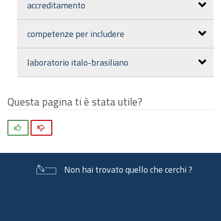
accreditamento
competenze per includere
laboratorio italo-brasiliano
Questa pagina ti è stata utile?
Si
No
Non hai trovato quello che cerchi ?
Piè
di