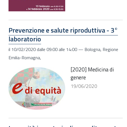
Prevenzione e salute riproduttiva - 3°
laboratorio
il
10/02/2020
dalle
09:00
alle
14:00
—
Bologna, Regione
Emilia-Romagna
,
[2020] Medicina di
genere
19/06/2020