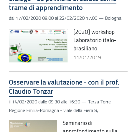
trame di apprendimento
dal
17/02/2020 09:00
al
22/02/2020 17:00
—
Bologna
,
[2020] workshop
Laboratorio italo-
brasiliano
11/01/2019
Osservare la valutazione - con il prof.
Claudio Tonzar
il
14/02/2020
dalle
09:30
alle
16:30
—
Terza Torre
Regione Emilia-Romagna - viale della Fiera 8
,
Seminario di
approfondimento sulla