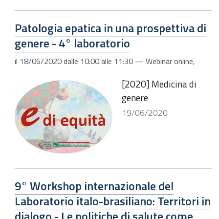
Patologia epatica in una prospettiva di
genere - 4° laboratorio
il
18/06/2020
dalle
10:00
alle
11:30
—
Webinar online
,
[2020] Medicina di
genere
19/06/2020
9° Workshop internazionale del
Laboratorio italo-brasiliano: Territori in
dialogo - Le politiche di salute come