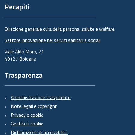
pagina
Recapiti
Direzione generale cura della persona, salute e welfare
Settore innovazione nei servizi sanitari e sociali
Viale Aldo Moro, 21
40127 Bologna
Trasparenza
Amministrazione trasparente
Note legali e copyright
Privacy e cookie
Gestisci i cookie
Dichiarazione di accessibilità