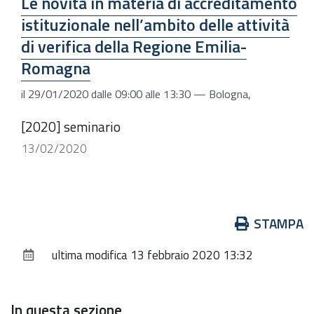
Le novità in materia di accreditamento
istituzionale nell’ambito delle attività
di verifica della Regione Emilia-
Romagna
il
29/01/2020
dalle
09:00
alle
13:30
—
Bologna
,
[2020] seminario
13/02/2020
Azioni
STAMPA
sul
ultima modifica
13 febbraio 2020 13:32
documento
In questa sezione