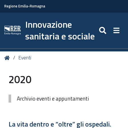
Regione Emilia-Romagna
Innovazione
SEARC
Togg
sanitaria e sociale
Tu
Home
Eventi
sei
qui:
2020
Archivio eventi e appuntamenti
La vita dentro e “oltre” gli ospedali.