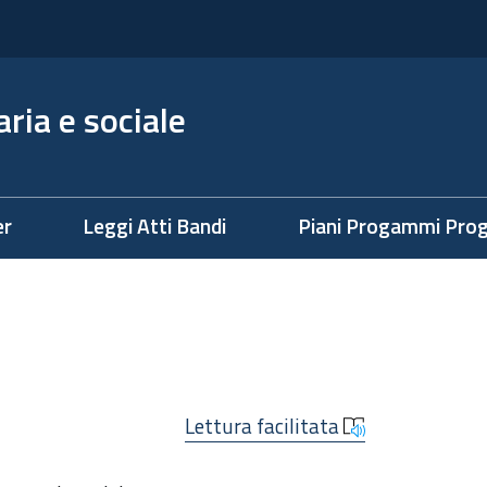
ria e sociale
er
Leggi Atti Bandi
Piani Progammi Prog
Lettura facilitata