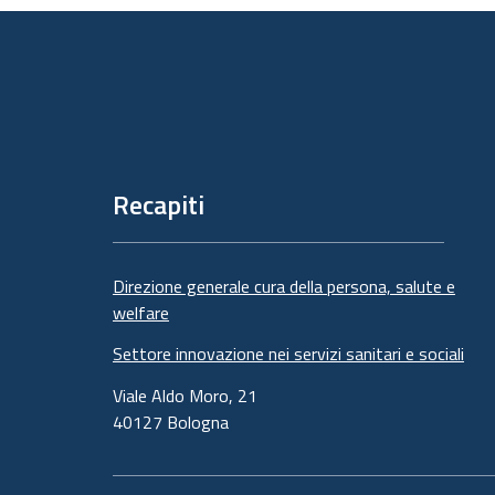
Piè
di
pagina
Recapiti
Direzione generale cura della persona, salute e
welfare
Settore innovazione nei servizi sanitari e sociali
Viale Aldo Moro, 21
40127 Bologna