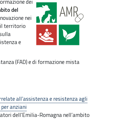
ormazione dei
bito del
Innovazione nei
il territorio
sulla
sistenza e
istanza (FAD) e di formazione mista
relate all’assistenza e resistenza agli
 per anziani
evatori dell’Emilia-Romagna nell’ambito