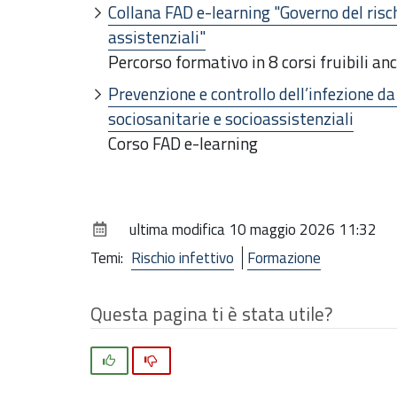
Collana FAD e-learning "Governo del risch
assistenziali"
Percorso formativo in 8 corsi fruibili a
Prevenzione e controllo dell’infezione d
sociosanitarie e socioassistenziali
Corso FAD e-learning
ultima modifica
10 maggio 2026 11:32
Temi:
Rischio infettivo
Formazione
Questa pagina ti è stata utile?
Si
No