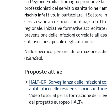
La Regione Emilia-Romagna promuove la f
professionisti del servizio sanitario
nell’am
rischio infettivo
. In particolare, il Settore 
servizi sanitari e sociali coordina, su tutto 
regionale, iniziative formative accreditate 
prevenzione delle infezioni correlate all’as
sull’uso consapevole degli antibiotici.
Nello specifico: percorsi di formazione a d
(
blended
).
Proposte attive
HALT-ER, Sorveglianza delle infezioni cor
antibiotici nelle residenze sociosanitarie
Video tutorial per la formazione dei ril
del progetto europeo HALT4