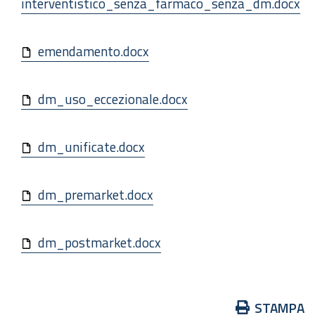
interventistico_senza_farmaco_senza_dm.docx
emendamento.docx
dm_uso_eccezionale.docx
dm_unificate.docx
dm_premarket.docx
dm_postmarket.docx
Azioni
STAMPA