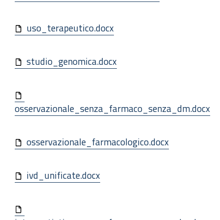
uso_terapeutico.docx
studio_genomica.docx
osservazionale_senza_farmaco_senza_dm.docx
osservazionale_farmacologico.docx
ivd_unificate.docx