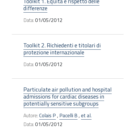
Toolkit 1. Equità e rispetto delle
differenze
Data:
01/05/2012
Toolkit 2. Richiedenti e titolari di
protezione internazionale
Data:
01/05/2012
Particulate air pollution and hospital
admissions for cardiac diseases in
potentially sensitive subgroups
Autore:
Colais P
,
Pacelli B
,
et al.
Data:
01/05/2012