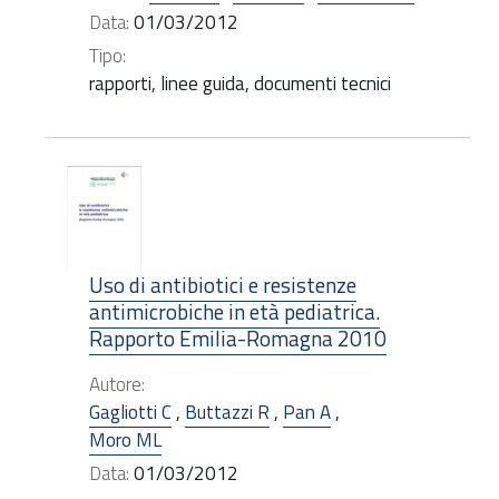
Data:
01/03/2012
Tipo:
rapporti, linee guida, documenti tecnici
Uso di antibiotici e resistenze
antimicrobiche in età pediatrica.
Rapporto Emilia-Romagna 2010
Autore:
Gagliotti C
,
Buttazzi R
,
Pan A
,
Moro ML
Data:
01/03/2012