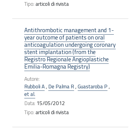
Tipo:
articoli di rivista
Antithrombotic management and 1-
year outcome of patients on oral
anticoagulation undergoing coronary
stent implantation (from the
Registro Regionale Angioplastiche
Emilia-Romagna Registry)
Autore:
Rubboli A
,
De Palma R
,
Guastaroba P
,
et al.
Data:
15/05/2012
Tipo:
articoli di rivista