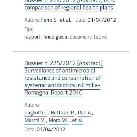
comparison of regional health plans
Autore:
Ferro S
,
et al.
Data:
01/04/2012
Tipo:
rapporti, linee guida, documenti tecnici
Dossier n. 225/2012 [Abstract]
Surveillance of antimicrobial
resistance and consumption of
systemic antibiotics in Emilia-
Romagna. Report 2010
Autore:
Gagliotti C
,
Buttazzi R
,
Pan A
,
Marchi M
,
Moro ML
,
et al.
Data:
01/04/2012