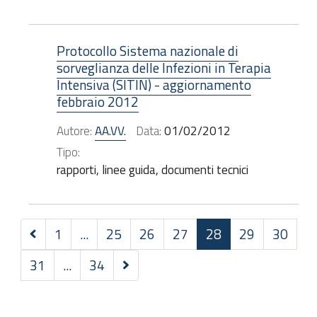
Protocollo Sistema nazionale di
sorveglianza delle Infezioni in Terapia
Intensiva (SITIN) - aggiornamento
febbraio 2012
Autore:
AA.VV.
Data:
01/02/2012
Tipo:
rapporti, linee guida, documenti tecnici
Precedenti
1
...
25
26
27
28
29
30
30
Successivi
31
...
34
elementi
30
elementi