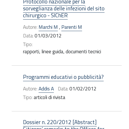
Protocollo nazionale per la
sorveglianza delle infezioni del sito
chirurgico - SIChER
Autore:
Marchi M
,
Parenti M
Data:
01/03/2012
Tipo:
rapporti, linee guida, documenti tecnici
Programmi educativi o pubblicità?
Autore:
Addis A
Data:
01/02/2012
Tipo:
articoli di rivista
Dossier n. 220/2012 [Abstract]
Citizens’ remarks to the Offices for