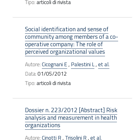
Tipo:
articoli di rivista
Social identification and sense of
community among members of a co-
operative company: The role of
perceived organizational values
Autore:
Cicognani E
,
Palestini L
,
et al.
Data:
01/05/2012
Tipo:
articoli di rivista
Dossier n. 223/2012 [Abstract] Risk
analysis and measurement in health
organizations
Autore:
Cinotti R
,
Trisolini R
,
et al.